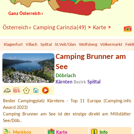
Ganz Österreich
»
>
>
Österreich»
Camping Carinzia(49)
Karte
Klagenfurt
Villach
Spittal
St.Veit/Glan
Wolfsberg
Völkermarkt
Feld
Camping Brunner am
See
Döbriach
Kärnten
Bezirk
Spittal
Bester Campingplatz Kärntens - Top 11 Europa (Camping.info
Award 2023)
Camping Brunner am See ist der einzige direkt am Millstätter
See/Döb..
Merkbox
Karte
Info