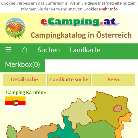
Cookies verbessern das Surferlebnis. Wenn Sie diese Internetseite nutzen,
stimmen Sie der Verwendung von Cookies
Mehr Info
☰
⌂
Suchen
Landkarte
Merkbox(
0
)
Detailsuche
Landkarte suche
Seen
Camping Kärnten»