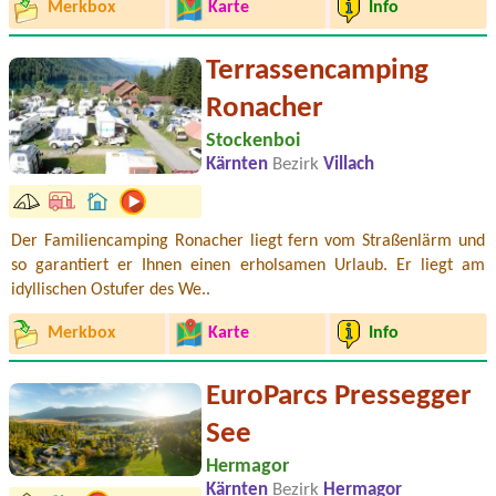
Merkbox
Karte
Info
Terrassencamping
Ronacher
Stockenboi
Kärnten
Bezirk
Villach
Der Familiencamping Ronacher liegt fern vom Straßenlärm und
so garantiert er Ihnen einen erholsamen Urlaub. Er liegt am
idyllischen Ostufer des We..
Merkbox
Karte
Info
EuroParcs Pressegger
See
Hermagor
Kärnten
Bezirk
Hermagor