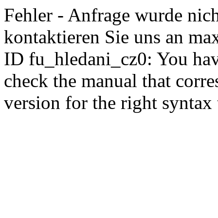
Fehler - Anfrage wurde nich
kontaktieren Sie uns an 
ID fu_hledani_cz0: You hav
check the manual that corr
version for the right syntax t