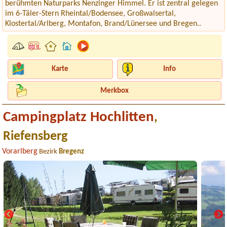
berühmten Naturparks Nenzinger Himmel. Er ist zentral gelegen
im 6-Täler-Stern Rheintal/Bodensee, Großwalsertal,
Klostertal/Arlberg, Montafon, Brand/Lünersee und Bregen..
Karte
Info
Merkbox
Campingplatz Hochlitten
,
Riefensberg
Vorarlberg
Bezirk
Bregenz