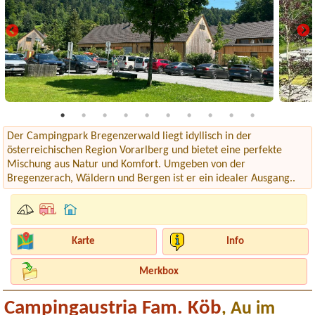
Der Campingpark Bregenzerwald liegt idyllisch in der
österreichischen Region Vorarlberg und bietet eine perfekte
Mischung aus Natur und Komfort. Umgeben von der
Bregenzerach, Wäldern und Bergen ist er ein idealer Ausgang..
Karte
Info
Merkbox
Campingaustria Fam. Köb
, Au im