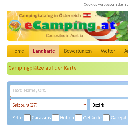
Cookies verbessern das S
Home
Landkarte
Bewertungen
Wetter
A
Campingplätze auf der Karte
Zelte
Caravans
Hütten
Gebäude
Ganzjäh