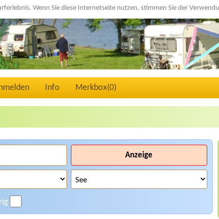
urferlebnis. Wenn Sie diese Internetseite nutzen, stimmen Sie der Verwen
nmelden
Info
Merkbox(
0
)
Anzeige
rig