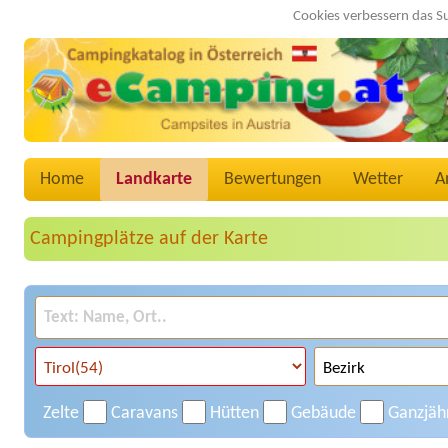
Cookies verbessern das S
Home
Landkarte
Bewertungen
Wetter
A
Campingplätze auf der Karte
Zelte
Caravans
Hütten
Gebäude
Ganzjäh