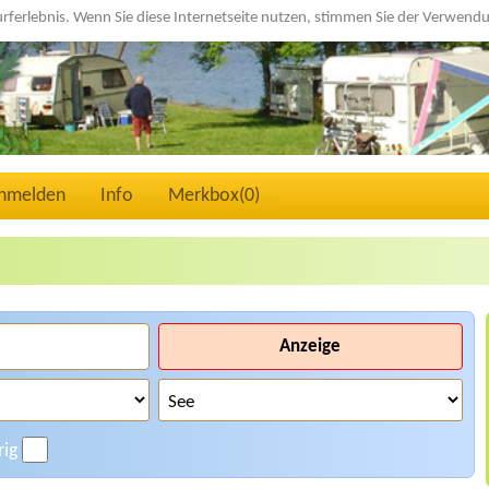
urferlebnis. Wenn Sie diese Internetseite nutzen, stimmen Sie der Verwen
nmelden
Info
Merkbox(
0
)
Anzeige
rig