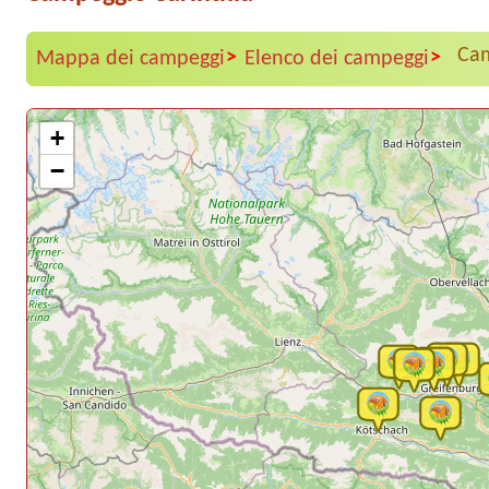
Cam
>
>
Mappa dei campeggi
Elenco dei campeggi
+
−