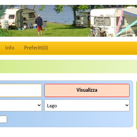
Info
Preferiti(
0
)
Visualizza