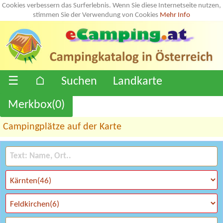
Cookies verbessern das Surferlebnis. Wenn Sie diese Internetseite nutzen,
stimmen Sie der Verwendung von Cookies
Mehr Info
☰
⌂
Suchen
Landkarte
Merkbox(
0
)
Campingplätze auf der Karte