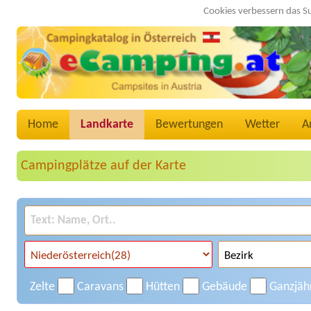
Cookies verbessern das S
Home
Landkarte
Bewertungen
Wetter
A
Campingplätze auf der Karte
Zelte
Caravans
Hütten
Gebäude
Ganzjäh