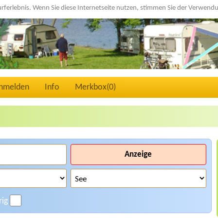
urferlebnis. Wenn Sie diese Internetseite nutzen, stimmen Sie der Verwen
nmelden
Info
Merkbox(
0
)
Anzeige
rig