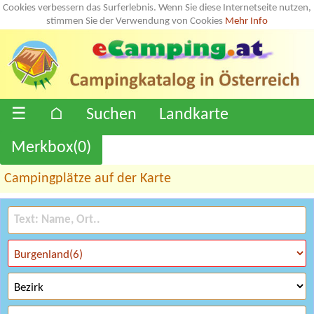
Cookies verbessern das Surferlebnis. Wenn Sie diese Internetseite nutzen,
stimmen Sie der Verwendung von Cookies
Mehr Info
☰
⌂
Suchen
Landkarte
Merkbox(
0
)
Campingplätze auf der Karte