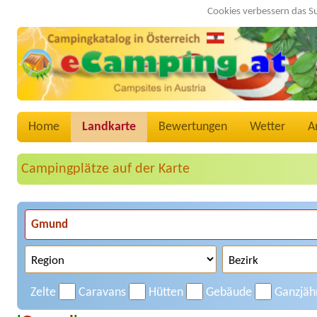
Cookies verbessern das S
Home
Landkarte
Bewertungen
Wetter
A
Campingplätze auf der Karte
Zelte
Caravans
Hütten
Gebäude
Ganzjäh