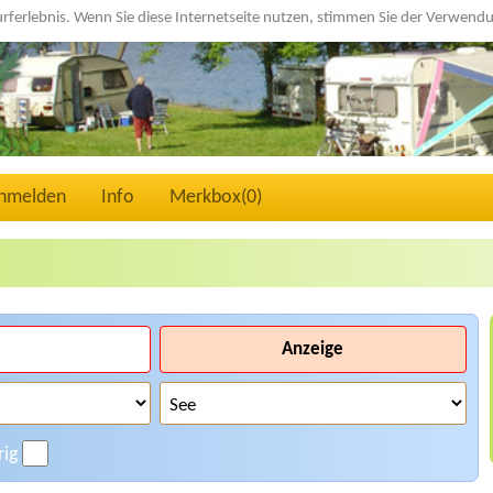
urferlebnis. Wenn Sie diese Internetseite nutzen, stimmen Sie der Verwen
nmelden
Info
Merkbox(
0
)
Anzeige
rig