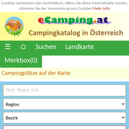
Cookies verbessern das Surferlebnis. Wenn Sie diese Internetseite nutzen,
stimmen Sie der Verwendung von Cookies
Mehr Info
☰
⌂
Suchen
Landkarte
Merkbox(
0
)
Campingplätze auf der Karte