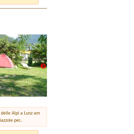
e delle Alpi a Lunz am
azzole per..