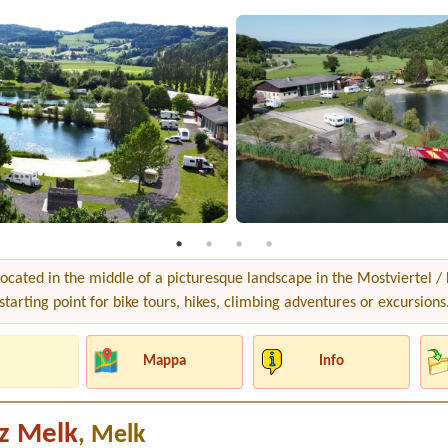
located in the middle of a picturesque landscape in the Mostviertel /
 starting point for bike tours, hikes, climbing adventures or excursions
Mappa
Info
z Melk
, Melk