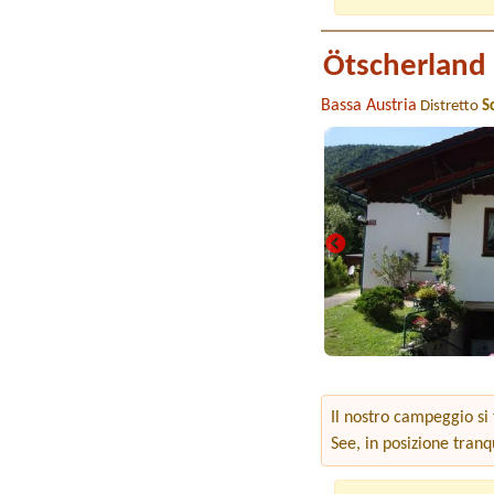
Ötscherland
Bassa Austria
Distretto
S
Il nostro campeggio si 
See, in posizione tranq