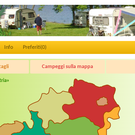
Info
Preferiti(
0
)
tagli
Campeggi sulla mappa
tria»