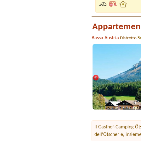
Appartement
Bassa Austria
Distretto
S
Il Gasthof-Camping Öts
dell'Ötscher e, insieme