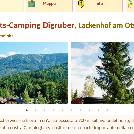
Mappa
Info
s-Camping Digruber
, Lackenhof am Öt
cheibbs
cherwiese si trova in un'area boscosa a 900 m sul livello del mare, d
 alla nostra Campinghaus, costituisce una parte importante della nost