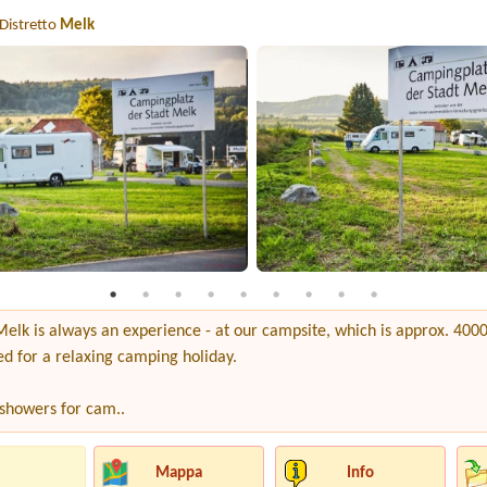
Distretto
Melk
lk is always an experience - at our campsite, which is approx. 4000m
ed for a relaxing camping holiday.
 showers for cam..
Mappa
Info