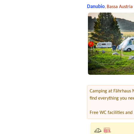
Danubio
Bassa Austria
,
Camping at Fährhaus Me
find everything you ne
Free WC facilities and