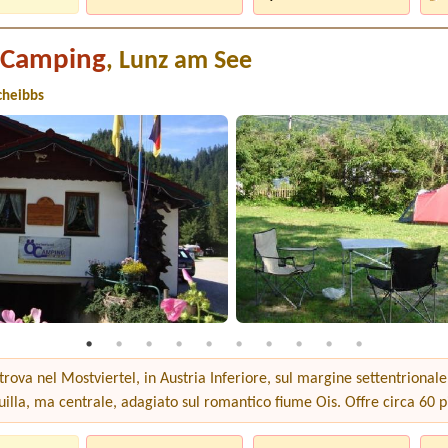
 Camping
, Lunz am See
cheibbs
trova nel Mostviertel, in Austria Inferiore, sul margine settentrional
uilla, ma centrale, adagiato sul romantico fiume Ois. Offre circa 60 pi