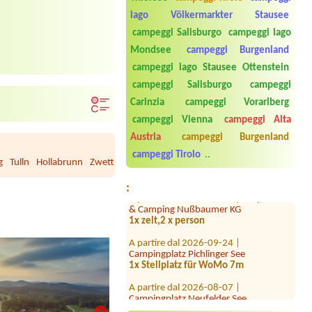
lago Völkermarkter Stausee
campeggi Salisburgo
campeggi lago
Mondsee
campeggi Burgenland
campeggi lago Stausee Ottenstein
campeggi Salisburgo
campeggi
A partire dal 2026-07-31 |
Campingplatz Neufelder See
Carinzia
campeggi Vorarlberg
1 Zelte 3.Personen
campeggi Vienna
campeggi Alta
A partire dal 2026-07-21 |
Camping
Austria
campeggi Burgenland
via Claudiasee
campeggi Tirolo
..
1 Stellplatz, mit Strom
g
Tulln
Hollabrunn
Zwettl
Scheibbs
Gmünd
Bruck/Leitha
Horn
Wai
A partire dal 2026-07-29 |
Seepension
:
& Camping Nußbaumer KG
1x zelt,2 x person
A partire dal 2026-09-24 |
Campingplatz Pichlinger See
1x Stellplatz für WoMo 7m
A partire dal 2026-08-07 |
Campingplatz Neufelder See
Platz für 2 Zelte (3erwachsene, 1kind)