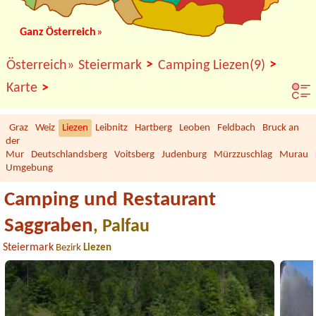
Ganz Österreich
»
>
>
Österreich»
Steiermark
Camping Liezen(9)
>
Karte
Graz
Weiz
Liezen
Leibnitz
Hartberg
Leoben
Feldbach
Bruck an
der
Mur
Deutschlandsberg
Voitsberg
Judenburg
Mürzzuschlag
Murau
Umgebung
Camping und Restaurant
Saggraben
, Palfau
Steiermark
Bezirk
Liezen