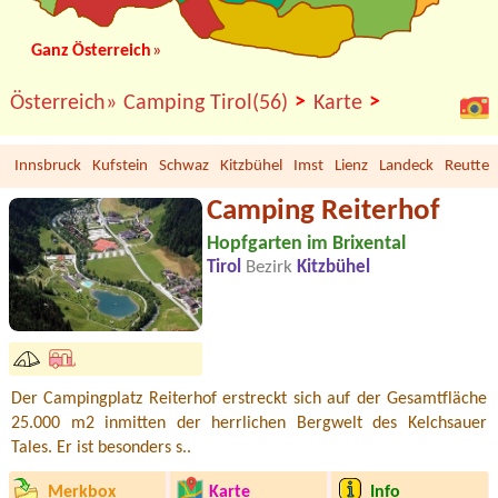
Ganz Österreich
»
>
>
Österreich»
Camping Tirol(56)
Karte
Innsbruck
Kufstein
Schwaz
Kitzbühel
Imst
Lienz
Landeck
Reutte
Camping Reiterhof
Hopfgarten im Brixental
Tirol
Bezirk
Kitzbühel
Der Campingplatz Reiterhof erstreckt sich auf der Gesamtfläche
25.000 m2 inmitten der herrlichen Bergwelt des Kelchsauer
Tales. Er ist besonders s..
Merkbox
Karte
Info