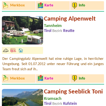
Merkbox
Karte
Info
Camping Alpenwelt
Tannheim
Tirol
Bezirk
Reutte
Der Campingplatz Alpenwelt hat eine ruhige Lage, in herrlicher
Umgebung. Seit 01.07.2012 unter neuer Führung und ein junges
Team freut sich auf ih..
Merkbox
Karte
Info
Camping Seeblick Toni
Kramsach
Tirol
Bezirk
Kufstein