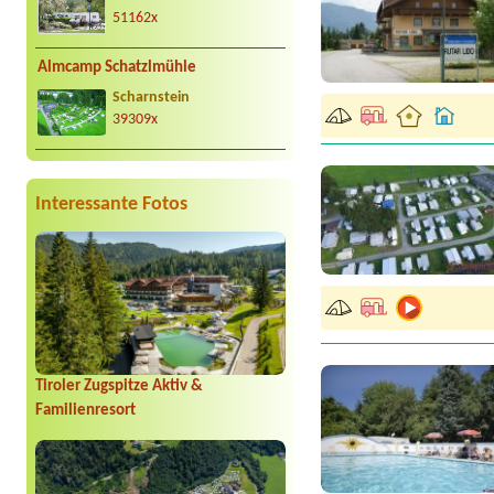
51162x
Almcamp Schatzlmühle
Scharnstein
39309x
Interessante Fotos
Tiroler Zugspitze Aktiv &
Familienresort