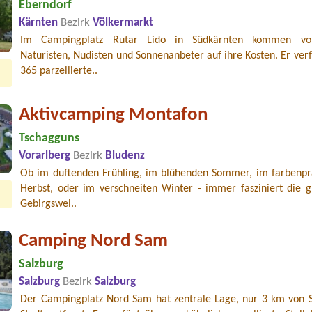
Eberndorf
Kärnten
Bezirk
Völkermarkt
Im Campingplatz Rutar Lido in Südkärnten kommen vo
Naturisten, Nudisten und Sonnenanbeter auf ihre Kosten. Er ver
365 parzellierte..
Aktivcamping Montafon
Tschagguns
Vorarlberg
Bezirk
Bludenz
Ob im duftenden Frühling, im blühenden Sommer, im farbenpr
Herbst, oder im verschneiten Winter - immer fasziniert die g
Gebirgswel..
Camping Nord Sam
Salzburg
Salzburg
Bezirk
Salzburg
Der Campingplatz Nord Sam hat zentrale Lage, nur 3 km von S