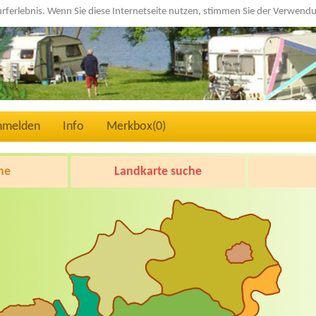
urferlebnis. Wenn Sie diese Internetseite nutzen, stimmen Sie der Verwen
nmelden
Info
Merkbox(
0
)
he
Landkarte suche