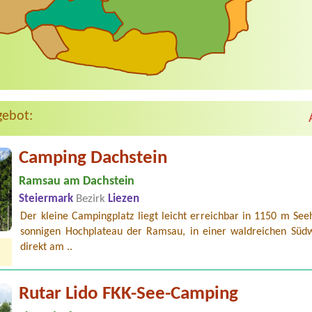
gebot:
Camping Dachstein
Ramsau am Dachstein
Steiermark
Bezirk
Liezen
Der kleine Campingplatz liegt leicht erreichbar in 1150 m Se
sonnigen Hochplateau der Ramsau, in einer waldreichen Südw
direkt am ..
Rutar Lido FKK-See-Camping