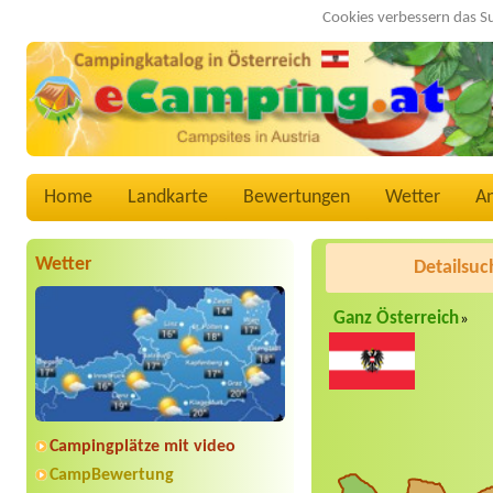
Cookies verbessern das S
Home
Landkarte
Bewertungen
Wetter
A
Wetter
Detailsuc
Ganz Österreich
»
Campingplätze mit video
CampBewertung