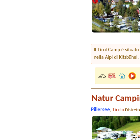
Il Tirol Camp è situato
nella Alpi di Kitzbühel,
Natur Campi
Pillersee
Tirolo
,
Distret