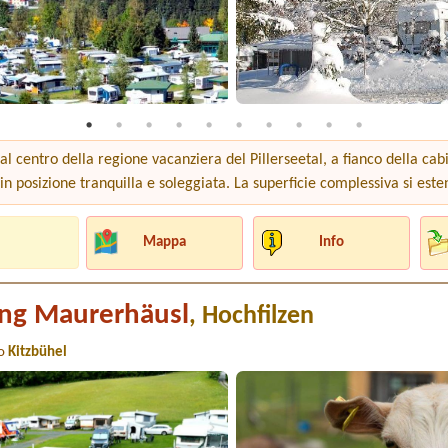
 al centro della regione vacanziera del Pillerseetal, a fianco della ca
 in posizione tranquilla e soleggiata. La superficie complessiva si este
Mappa
Info
ng Maurerhäusl
, Hochfilzen
to
Kitzbühel