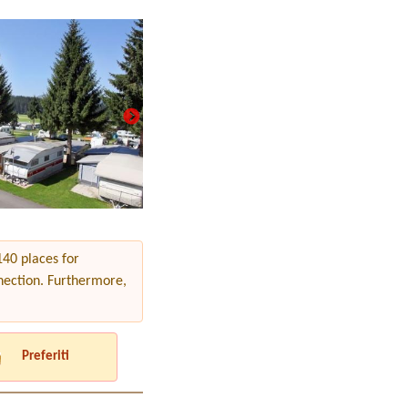
40 places for
nection. Furthermore,
Preferiti