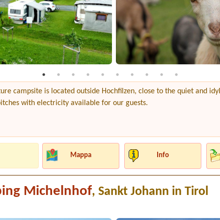
re campsite is located outside Hochfilzen, close to the quiet and idy
tches with electricity available for our guests.
Mappa
Info
ing Michelnhof
, Sankt Johann in Tirol