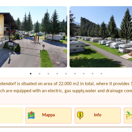
dorf is situated on area of 22.000 m2 in total, where it provides 1
ch are equipped with an electric, gas supply,water and drainage con
Mappa
Info