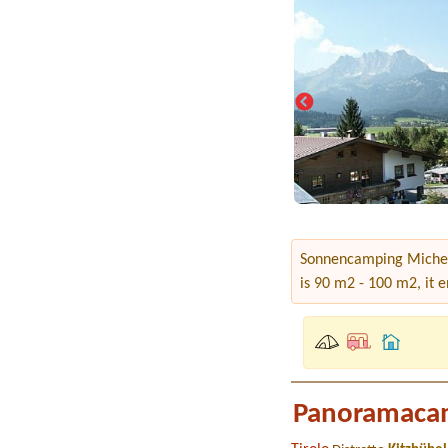
Sonnencamping Micheln
is 90 m2 - 100 m2, it e
Panoramaca