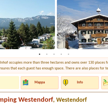
hof occupies more than three hectares and owns over 130 places fo
nsures that each guest has enough space. There are also places for ten
Mappa
Info
mping Westendorf
, Westendorf