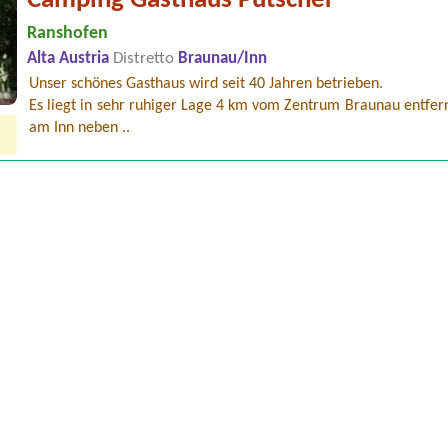
Camping Gasthaus Putscher
Ranshofen
Alta Austria
Distretto
Braunau/Inn
Unser schönes Gasthaus wird seit 40 Jahren betrieben.
Es liegt in sehr ruhiger Lage 4 km vom Zentrum Braunau entfern
am Inn neben ..