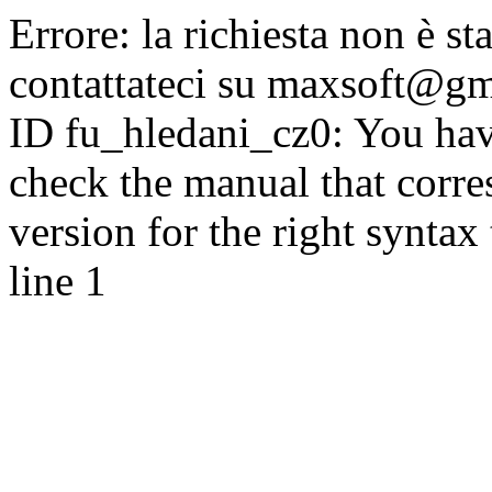
Errore: la richiesta non è sta
contattateci su maxsoft@g
ID fu_hledani_cz0: You hav
check the manual that corr
version for the right syntax 
line 1