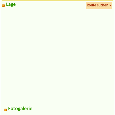
Lage
Route suchen »
Fotogalerie