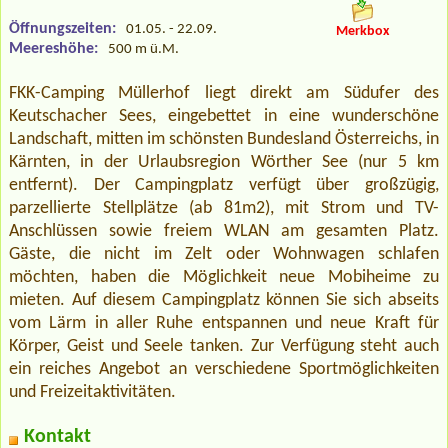
Öffnungszeiten:
01.05. - 22.09.
Merkbox
Meereshöhe:
500 m ü.M.
FKK-Camping Müllerhof liegt direkt am Südufer des
Keutschacher Sees, eingebettet in eine wunderschöne
Landschaft, mitten im schönsten Bundesland Österreichs, in
Kärnten, in der Urlaubsregion Wörther See (nur 5 km
entfernt). Der Campingplatz verfügt über großzügig,
parzellierte Stellplätze (ab 81m2), mit Strom und TV-
Anschlüssen sowie freiem WLAN am gesamten Platz.
Gäste, die nicht im Zelt oder Wohnwagen schlafen
möchten, haben die Möglichkeit neue Mobiheime zu
mieten. Auf diesem Campingplatz können Sie sich abseits
vom Lärm in aller Ruhe entspannen und neue Kraft für
Körper, Geist und Seele tanken. Zur Verfügung steht auch
ein reiches Angebot an verschiedene Sportmöglichkeiten
und Freizeitaktivitäten.
Kontakt