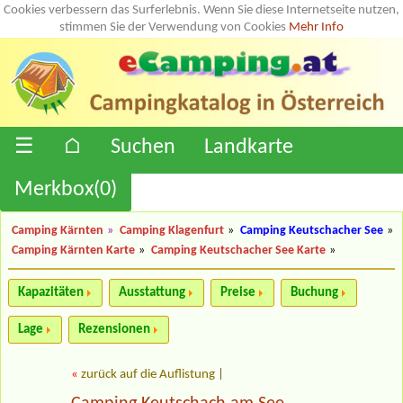
Cookies verbessern das Surferlebnis. Wenn Sie diese Internetseite nutzen,
stimmen Sie der Verwendung von Cookies
Mehr Info
☰
⌂
Suchen
Landkarte
Merkbox(
0
)
Camping Kärnten
»
Camping Klagenfurt
»
Camping Keutschacher See
»
Camping Kärnten Karte
»
Camping Keutschacher See Karte
»
Kapazitäten
Ausstattung
Preise
Buchung
Lage
Rezensionen
«
zurück auf die Auflistung
|