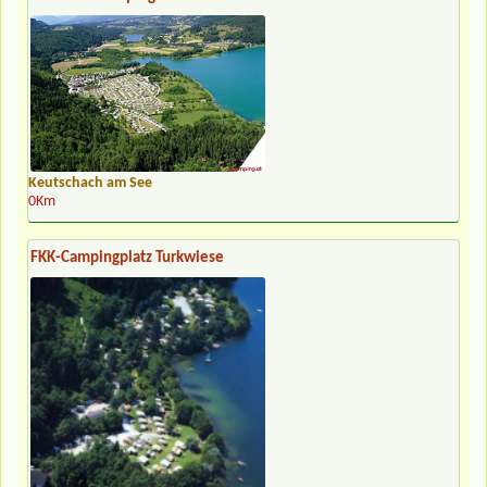
Keutschach am See
0Km
FKK-Campingplatz Turkwiese