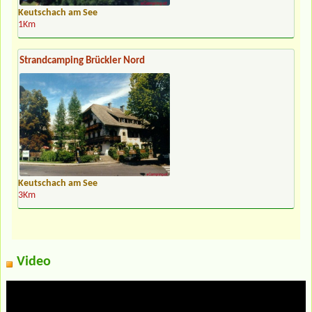
Keutschach am See
1Km
Strandcamping Brückler Nord
Keutschach am See
3Km
Video