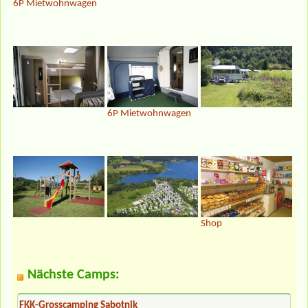
6P Mietwohnwagen
6P Mietwohnwagen
Shop
Nächste Camps:
FKK-Grosscamping Sabotnik