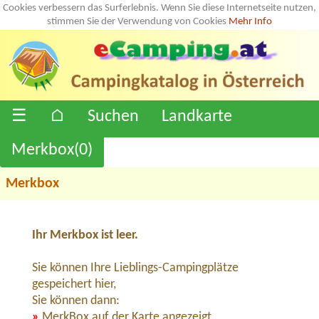
Cookies verbessern das Surferlebnis. Wenn Sie diese Internetseite nutzen,
stimmen Sie der Verwendung von Cookies
Mehr Info
☰
⌂
Suchen
Landkarte
Merkbox(
0
)
Merkbox
Ihr Merkbox ist leer.
Sie können Ihre Lieblings-Campingplätze
gespeichert hier,
Sie können dann:
»
MerkBox auf der Karte angezeigt