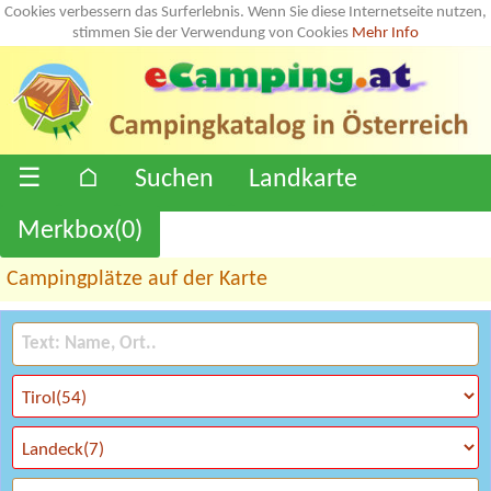
Cookies verbessern das Surferlebnis. Wenn Sie diese Internetseite nutzen,
stimmen Sie der Verwendung von Cookies
Mehr Info
☰
⌂
Suchen
Landkarte
Merkbox(
0
)
Campingplätze auf der Karte