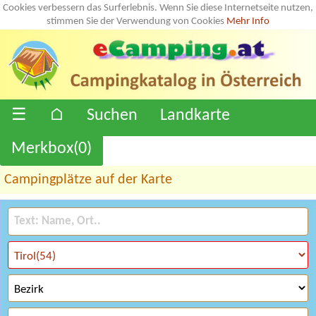
Cookies verbessern das Surferlebnis. Wenn Sie diese Internetseite nutzen,
stimmen Sie der Verwendung von Cookies
Mehr Info
☰
⌂
Suchen
Landkarte
Merkbox(
0
)
Campingplätze auf der Karte