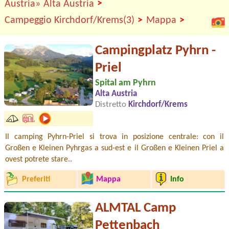
>
Austria»
Alta Austria
>
>
Campeggio Kirchdorf/Krems(3)
Mappa
Campingplatz Pyhrn -
Priel
Spital am Pyhrn
Alta Austria
Distretto
Kirchdorf/Krems
Il camping Pyhrn-Priel si trova in posizione centrale: con il
Großen e Kleinen Pyhrgas a sud-est e il Großen e Kleinen Priel a
ovest potrete stare..
Preferiti
Mappa
Info
ALMTAL Camp
Pettenbach