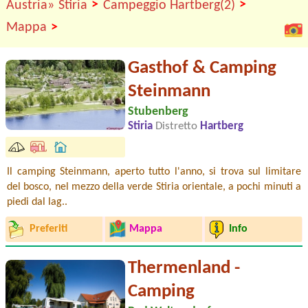
>
>
Austria»
Stiria
Campeggio Hartberg(2)
>
Mappa
Gasthof & Camping
Steinmann
Stubenberg
Stiria
Distretto
Hartberg
Il camping Steinmann, aperto tutto l'anno, si trova sul limitare
del bosco, nel mezzo della verde Stiria orientale, a pochi minuti a
piedi dal lag..
Preferiti
Mappa
Info
Thermenland -
Camping