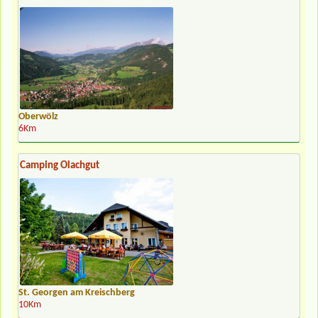
Oberwölz
6Km
Camping Olachgut
St. Georgen am Kreischberg
10Km