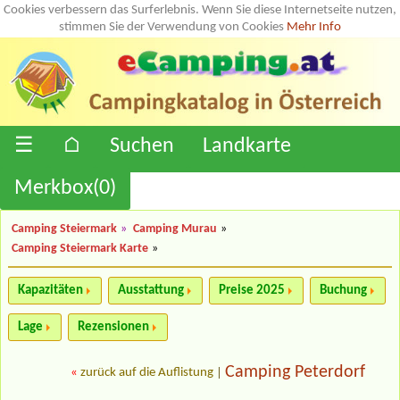
Cookies verbessern das Surferlebnis. Wenn Sie diese Internetseite nutzen,
stimmen Sie der Verwendung von Cookies
Mehr Info
☰
⌂
Suchen
Landkarte
Merkbox(
0
)
Camping Steiermark
»
Camping Murau
»
Camping Steiermark Karte
»
Kapazitäten
Ausstattung
Preise 2025
Buchung
Lage
Rezensionen
Camping Peterdorf
«
zurück auf die Auflistung
|