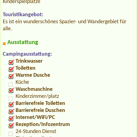
Kinderspielplätze
Touristikangebot:
Es ist ein wunderschönes Spazier- und Wandergebiet für
alle.
Ausstattung
Campingausstattung:
Trinkwasser
Toiletten
Warme Dusche
Küche
Waschmaschine
Kinderzimmer/platz
Barrierefreie Toiletten
Barrierefreie Duschen
Internet/WiFi/PC
Rezeption/Infozentrum
24-Stunden Dienst