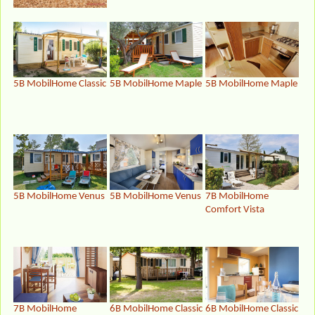
5B MobilHome Classic
5B MobilHome Maple
5B MobilHome Maple
5B MobilHome Venus
5B MobilHome Venus
7B MobilHome
Comfort Vista
7B MobilHome
6B MobilHome Classic
6B MobilHome Classic