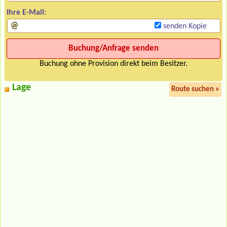
Ihre E-Mail:
senden Kopie
Buchung ohne Provision direkt beim Besitzer.
Lage
Route suchen »