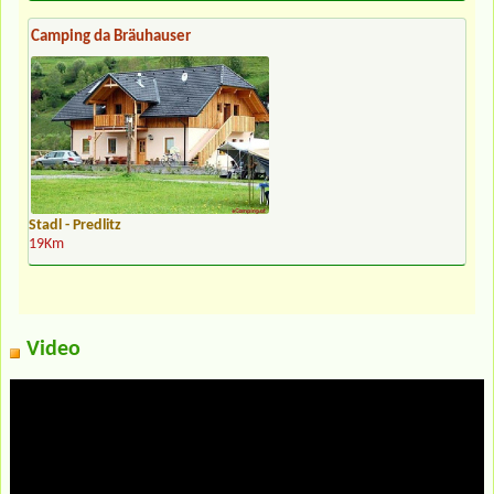
Camping da Bräuhauser
Stadl - Predlitz
19Km
Video