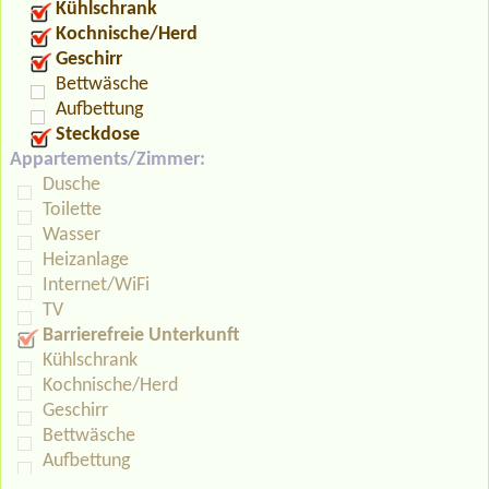
Kühlschrank
Kochnische/Herd
Geschirr
Bettwäsche
Aufbettung
Steckdose
Appartements/Zimmer:
Dusche
Toilette
Wasser
Heizanlage
Internet/WiFi
TV
Barrierefreie Unterkunft
Kühlschrank
Kochnische/Herd
Geschirr
Bettwäsche
Aufbettung