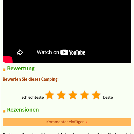
Bewertung
Bewerten Sie dieses Camping:
schlechteste
beste
Rezensionen
Kommentar einfügen
»