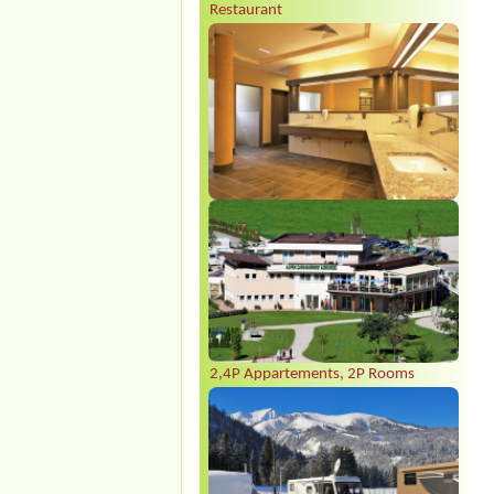
Restaurant
2,4P Appartements, 2P Rooms