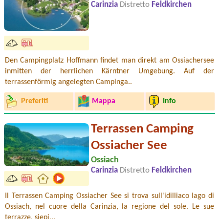
Carinzia
Distretto
Feldkirchen
Den Campingplatz Hoffmann findet man direkt am Ossiachersee
inmitten der herrlichen Kärntner Umgebung. Auf der
terrassenförmig angelegten Campinga..
Preferiti
Mappa
Info
Terrassen Camping
Ossiacher See
Ossiach
Carinzia
Distretto
Feldkirchen
Il Terrassen Camping Ossiacher See si trova sull'idilliaco lago di
Ossiach, nel cuore della Carinzia, la regione del sole. Le sue
terrazze, siepi,..