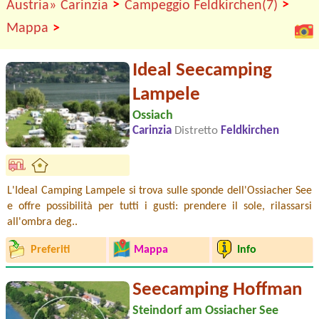
>
>
Austria»
Carinzia
Campeggio Feldkirchen(7)
>
Mappa
Ideal Seecamping
Lampele
Ossiach
Carinzia
Distretto
Feldkirchen
L'Ideal Camping Lampele si trova sulle sponde dell'Ossiacher See
e offre possibilità per tutti i gusti: prendere il sole, rilassarsi
all'ombra deg..
Preferiti
Mappa
Info
Seecamping Hoffman
Steindorf am Ossiacher See