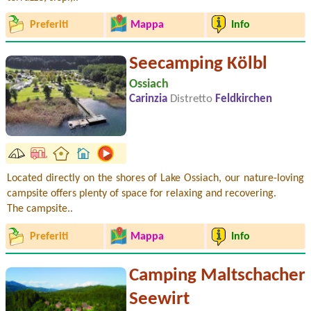
Preferiti
Mappa
Info
Seecamping Kölbl
Ossiach
Carinzia
Distretto
Feldkirchen
Located directly on the shores of Lake Ossiach, our nature-loving
campsite offers plenty of space for relaxing and recovering.
The campsite..
Preferiti
Mappa
Info
Camping Maltschacher
Seewirt