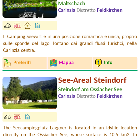
Maltschach
Carinzia
Distretto
Feldkirchen
Il Camping Seewirt è in una posizione romantica e unica, proprio
sulle sponde del lago, lontano dai grandi flussi turistici, nella
Carinzia centra..
Preferiti
Mappa
Info
See-Areal Steindorf
Steindorf am Ossiacher See
Carinzia
Distretto
Feldkirchen
The Seecampingplatz Laggner is located in an idyllic location
directly on the Ossiacher See, whose surface is 10.5 km2. In