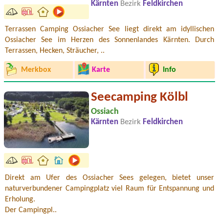
Kärnten
Bezirk
Feldkirchen
Terrassen Camping Ossiacher See liegt direkt am idyllischen
Ossiacher See im Herzen des Sonnenlandes Kärnten. Durch
Terrassen, Hecken, Sträucher, ..
Merkbox
Karte
Info
Seecamping Kölbl
Ossiach
Kärnten
Bezirk
Feldkirchen
Direkt am Ufer des Ossiacher Sees gelegen, bietet unser
naturverbundener Campingplatz viel Raum für Entspannung und
Erholung.
Der Campingpl..