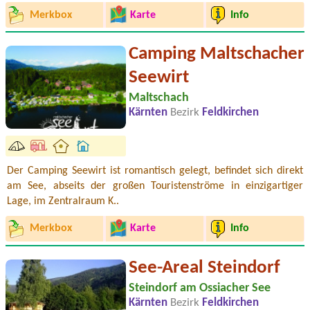
Merkbox
Karte
Info
Camping Maltschacher
Seewirt
Maltschach
Kärnten
Bezirk
Feldkirchen
Der Camping Seewirt ist romantisch gelegt, befindet sich direkt
am See, abseits der großen Touristenströme in einzigartiger
Lage, im Zentralraum K..
Merkbox
Karte
Info
See-Areal Steindorf
Steindorf am Ossiacher See
Kärnten
Bezirk
Feldkirchen