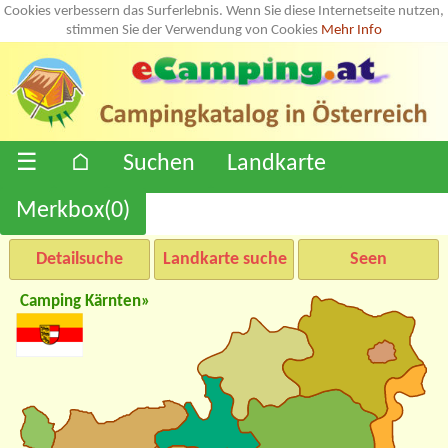
Cookies verbessern das Surferlebnis. Wenn Sie diese Internetseite nutzen,
stimmen Sie der Verwendung von Cookies
Mehr Info
☰
⌂
Suchen
Landkarte
Merkbox(
0
)
Detailsuche
Landkarte suche
Seen
Camping Kärnten»