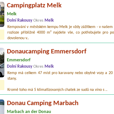
Campingplatz Melk
Melk
Dolní Rakousy
Okres
Melk
Kempování v městském kempu Melk je vždy zážitkem - v našem
rozloze přibližně 4000 m² najdete vše, co potřebujete pro p
dovolenou v..
Donaucamping Emmersdorf
Emmersdorf
Dolní Rakousy
Okres
Melk
Kemp má celkem 47 míst pro karavany nebo obytné vozy a 20 
stany.
Kromě toho má 5 klimatizovaných chatek ze sudů na víno s ..
Donau Camping Marbach
Marbach an der Donau