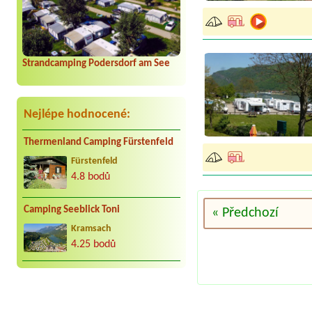
Strandcamping Podersdorf am See
Nejlépe hodnocené:
Thermenland Camping Fürstenfeld
Fürstenfeld
4.8 bodů
Camping Seeblick Toni
« Předchozí
Kramsach
4.25 bodů