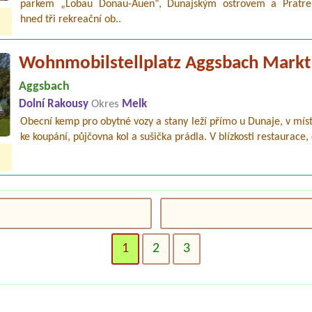
parkem „Lobau Donau-Auen“, Dunajským ostrovem a Pratr
hned tři rekreační ob..
Wohnmobilstellplatz Aggsbach Markt
Aggsbach
Dolní Rakousy
Okres
Melk
Obecní kemp pro obytné vozy a stany leží přímo u Dunaje, v míst
ke koupání, půjčovna kol a sušička prádla. V blízkosti restaurace, 
1
2
3