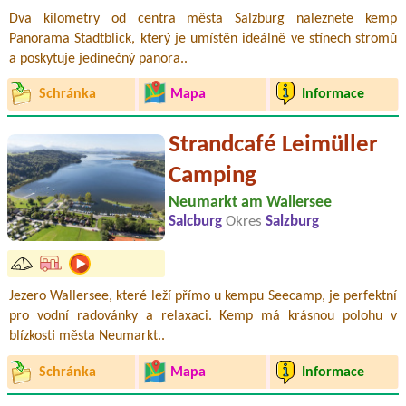
Dva kilometry od centra města Salzburg naleznete kemp
Panorama Stadtblick, který je umístěn ideálně ve stínech stromů
a poskytuje jedinečný panora..
Schránka
Mapa
Informace
Strandcafé Leimüller
Camping
Neumarkt am Wallersee
Salcburg
Okres
Salzburg
Jezero Wallersee, které leží přímo u kempu Seecamp, je perfektní
pro vodní radovánky a relaxaci. Kemp má krásnou polohu v
blízkosti města Neumarkt..
Schránka
Mapa
Informace