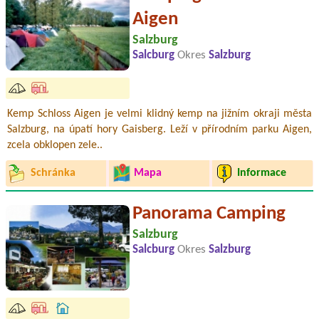
Aigen
Salzburg
Salcburg
Okres
Salzburg
Kemp Schloss Aigen je velmi klidný kemp na jižním okraji města
Salzburg, na úpatí hory Gaisberg. Leží v přírodním parku Aigen,
zcela obklopen zele..
Schránka
Mapa
Informace
Panorama Camping
Salzburg
Salcburg
Okres
Salzburg