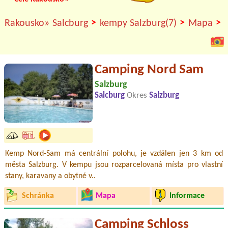
>
>
>
Rakousko»
Salcburg
kempy Salzburg(7)
Mapa
Camping Nord Sam
Salzburg
Salcburg
Okres
Salzburg
Kemp Nord-Sam má centrální polohu, je vzdálen jen 3 km od
města Salzburg. V kempu jsou rozparcelovaná místa pro vlastní
stany, karavany a obytné v..
Schránka
Mapa
Informace
Camping Schloss