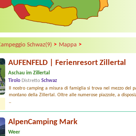
>
>
Campeggio Schwaz(9)
Mappa
AUFENFELD | Ferienresort Zillertal
Aschau im Zillertal
Tirolo
Distretto
Schwaz
Il nostro camping a misura di famiglia si trova nel mezzo del 
montano della Zillertal. Oltre alle numerose piazzole, a disposi
..
AlpenCamping Mark
Weer