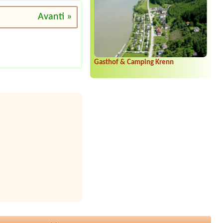
Avanti »
Gasthof & Camping Krenn