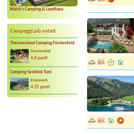
Walch's Camping & Landhaus
Campeggi più votati
Thermenland Camping Fürstenfeld
Fürstenfeld
4.8 punti
Camping Seeblick Toni
Kramsach
4.25 punti