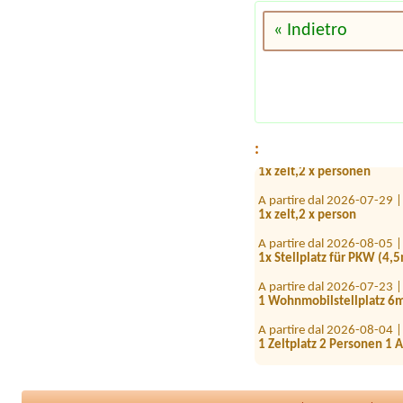
« Indietro
A partire dal 2026-08-04 
A partire dal 2026-07-20 
1 Stellplatz mit Strom
A partire dal 2026-08-22 
1 Stellplatz für Wohwagen
A partire dal 2026-07-29 
:
1x zelt,2 x personen
A partire dal 2026-07-29 
1x zelt,2 x person
A partire dal 2026-08-05 
1x Stellplatz für PKW (4
A partire dal 2026-07-23 
1 Wohnmobilstellplatz 6m
A partire dal 2026-08-04 
1 Zeltplatz 2 Personen 1 
A partire dal 2026-08-08 
1x