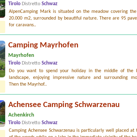
Tirolo
Distretto
Schwaz
AlpenCamping Mark is situated on the meadow covering the
20.000 m2, surrounded by beautiful nature. There are 95 pave
for caravans..
Camping Mayrhofen
Mayrhofen
Tirolo
Distretto
Schwaz
Do you want to spend your holiday in the middle of the b
landscape, enjoying impressive nature and surrounding mo
Then the Mayrhof..
Achensee Camping Schwarzenau
Achenkirch
Tirolo
Distretto
Schwaz
Camping Achensee Schwarzenau is particularly well placed at 