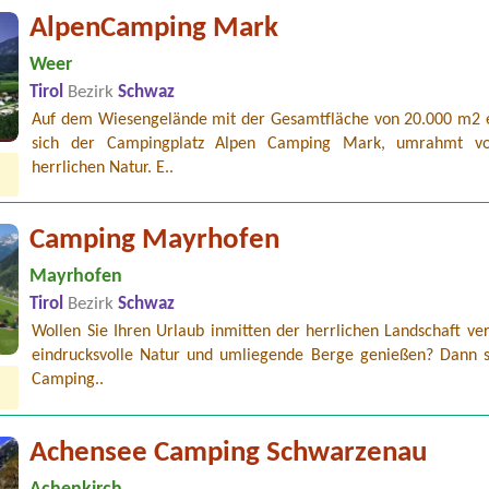
AlpenCamping Mark
Weer
Tirol
Bezirk
Schwaz
Auf dem Wiesengelände mit der Gesamtfläche von 20.000 m2 e
sich der Campingplatz Alpen Camping Mark, umrahmt vo
herrlichen Natur. E..
Camping Mayrhofen
Mayrhofen
Tirol
Bezirk
Schwaz
Wollen Sie Ihren Urlaub inmitten der herrlichen Landschaft ve
eindrucksvolle Natur und umliegende Berge genießen? Dann st
Camping..
Achensee Camping Schwarzenau