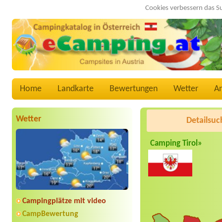
Cookies verbessern das S
Home
Landkarte
Bewertungen
Wetter
A
Wetter
Detailsuc
Camping Tirol»
Campingplätze mit video
CampBewertung