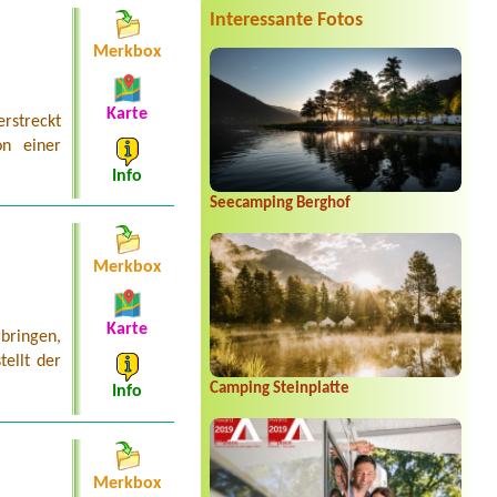
1x Platz PKW mit Dachzeltnein
Interessante Fotos
Termin ab 2026-07-30 |
Camping via
Merkbox
Claudiasee
1 Zelt, 2 Personen
Termin ab 2026-08-04 |
Camping am
Karte
rstreckt
Badesee
1 Zeltplatz 2 Personen 1 Auto1
n einer
Zeltplatz 2 Personen 1 Auto
Info
Termin ab 2026-07-24 |
Camping
Seecamping Berghof
Heiterwanger See
Termin ab 2026-08-01 |
Camping
Temel
Merkbox
1x place for tent and 4 person
Termin ab 2026-08-22 |
Camping
Karte
rbringen,
Mexico am Bodensee
1 Stellplatz für Wohwagen ca 7 m
ellt der
Deichsellänge
Camping Steinplatte
Info
Merkbox