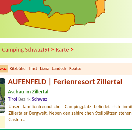
>
>
>
Camping Schwaz(9)
Karte
hwaz
Kitzbühel
Imst
Lienz
Landeck
Reutte
AUFENFELD | Ferienresort Zillertal
Aschau im Zillertal
Tirol
Bezirk
Schwaz
Unser familienfreundlicher Campingplatz befindet sich inmi
Zillertaler Bergwelt. Neben den zahlreichen Stellplätzen stehe
Gästen ..