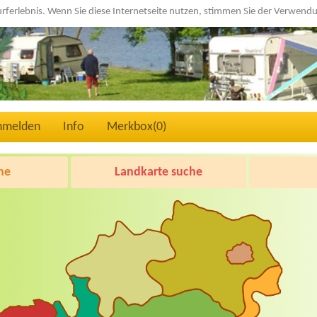
urferlebnis. Wenn Sie diese Internetseite nutzen, stimmen Sie der Verwen
nmelden
Info
Merkbox(
0
)
he
Landkarte suche