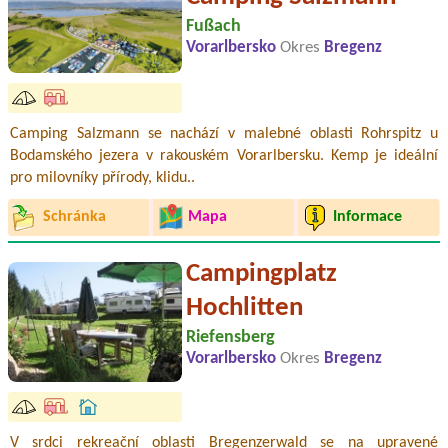
Fußach
Vorarlbersko
Okres
Bregenz
Camping Salzmann se nachází v malebné oblasti Rohrspitz u
Bodamského jezera v rakouském Vorarlbersku. Kemp je ideální
pro milovníky přírody, klidu..
Schránka
Mapa
Informace
Campingplatz
Hochlitten
Riefensberg
Vorarlbersko
Okres
Bregenz
V srdci rekreační oblasti Bregenzerwald se na upravené