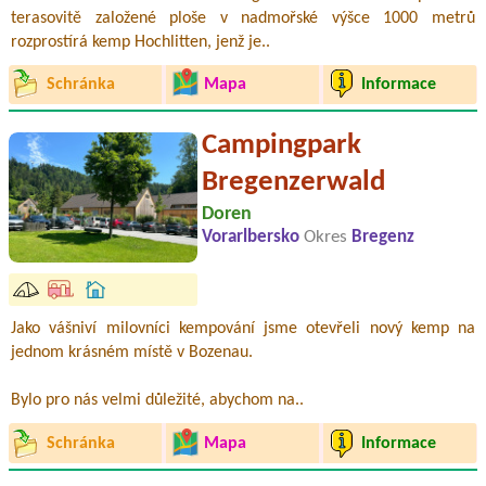
terasovitě založené ploše v nadmořské výšce 1000 metrů
rozprostírá kemp Hochlitten, jenž je..
Schránka
Mapa
Informace
Campingpark
Bregenzerwald
Doren
Vorarlbersko
Okres
Bregenz
Jako vášniví milovníci kempování jsme otevřeli nový kemp na
jednom krásném místě v Bozenau.
Bylo pro nás velmi důležité, abychom na..
Schránka
Mapa
Informace