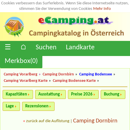
Cookies verbessern das Surferlebnis. Wenn Sie diese Internetseite nutzen,
stimmen Sie der Verwendung von Cookies
Mehr Info
☰
⌂
Suchen
Landkarte
Merkbox(
0
)
Camping Vorarlberg
»
Camping Dornbirn
»
Camping Bodensee
»
Camping Vorarlberg Karte
»
Camping Bodensee Karte
»
Kapazitäten
Ausstattung
Preise 2026
Buchung
Lage
Rezensionen
Camping Dornbirn
«
zurück auf die Auflistung
|