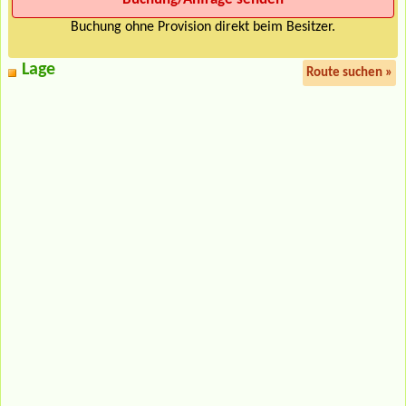
Buchung ohne Provision direkt beim Besitzer.
Lage
Route suchen »