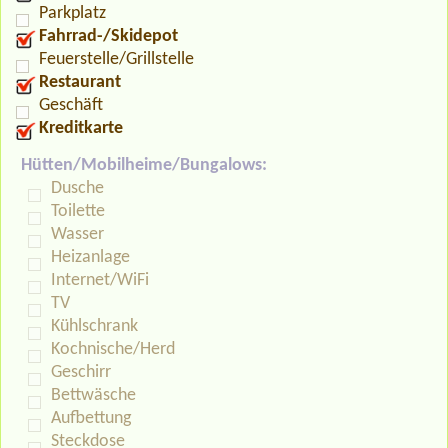
Parkplatz
Fahrrad-/Skidepot
Feuerstelle/Grillstelle
Restaurant
Geschäft
Kreditkarte
Hütten/Mobilheime/Bungalows:
Dusche
Toilette
Wasser
Heizanlage
Internet/WiFi
TV
Kühlschrank
Kochnische/Herd
Geschirr
Bettwäsche
Aufbettung
Steckdose