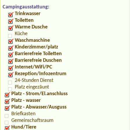
Campingausstattung:
Trinkwasser
Toiletten
Warme Dusche
Küche
Waschmaschine
Kinderzimmer/platz
Barrierefreie Toiletten
Barrierefreie Duschen
Internet/WiFi/PC
Rezeption/Infozentrum
24-Stunden Dienst
Platz eingezäunt
Platz - Strom/El.anschluss
Platz - wasser
Platz - Abwasser/Ausguss
Briefkasten
Gemeinschaftsraum
Hund/Tiere