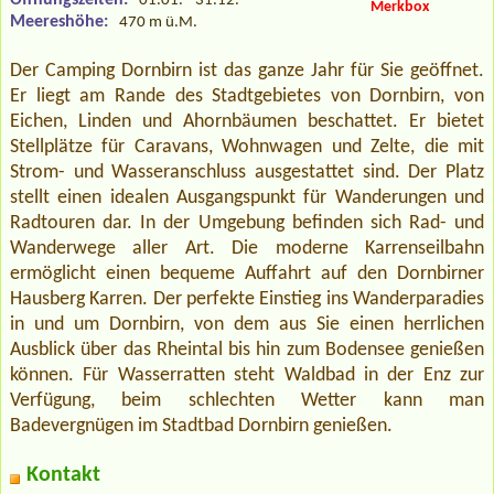
01.01. - 31.12.
Merkbox
Meereshöhe:
470 m ü.M.
Der Camping Dornbirn ist das ganze Jahr für Sie geöffnet.
Er liegt am Rande des Stadtgebietes von Dornbirn, von
Eichen, Linden und Ahornbäumen beschattet. Er bietet
Stellplätze für Caravans, Wohnwagen und Zelte, die mit
Strom- und Wasseranschluss ausgestattet sind. Der Platz
stellt einen idealen Ausgangspunkt für Wanderungen und
Radtouren dar. In der Umgebung befinden sich Rad- und
Wanderwege aller Art. Die moderne Karrenseilbahn
ermöglicht einen bequeme Auffahrt auf den Dornbirner
Hausberg Karren. Der perfekte Einstieg ins Wanderparadies
in und um Dornbirn, von dem aus Sie einen herrlichen
Ausblick über das Rheintal bis hin zum Bodensee genießen
können. Für Wasserratten steht Waldbad in der Enz zur
Verfügung, beim schlechten Wetter kann man
Badevergnügen im Stadtbad Dornbirn genießen.
Kontakt