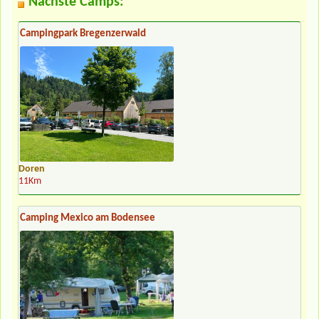
Nächste Camps:
Campingpark Bregenzerwald
Doren
11Km
Camping Mexico am Bodensee