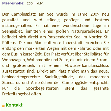
Meereshöhe:
250 m ü.M.
Der Campingplatz am See wurde im Jahre 2009 neu
gestaltet und wird ständig gepflegt und bestens
instandgehalten. Er hat eine wunderschöne Lage im
Seengebiet, inmitten eines großen Naturparadieses. Er
befindet sich direkt am Ratzersdorfer See im Norden St.
Pöltens. Die nur 5km entfernte Innenstadt erreichen Sie
entlang den markierten Wegen mit dem Fahrrad oder mit
dem Bus in kurzer Zeit. Der Platz verfügt über Stellplätze für
Wohnwagen, Wohnmobile und Zelte, die mit einem Strom-
und größtenteils mit einem Abwasserkanalanschluss
ausgestattet sind. Direkt am Platz findet man das neue,
behindertengerechte Sanitärgebäude, das modernen
Standards und Ansprüchen der Campinggäste entspricht.
Für die Sportbegeisterten steht das gesamte
Freizeitangebot offen.
Kontakt