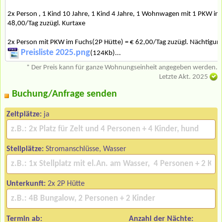
2x Person , 1 Kind 10 Jahre, 1 Kind 4 Jahre, 1 Wohnwagen mit 1 PKW ink
48,00/Tag zuzügl. Kurtaxe
2x Person mit PKW im Fuchs(2P Hütte) = € 62,00/Tag zuzügl. Nächtigu
Preisliste 2025.png
(124Kb)...
* Der Preis kann für ganze Wohnungseinheit angegeben werden.
Letzte Akt. 2025
Buchung/Anfrage senden
Zeltplätze:
ja
Stellplätze:
Stromanschlüsse, Wasser
Unterkunft:
2x 2P Hütte
Termin ab:
Anzahl der Nächte: