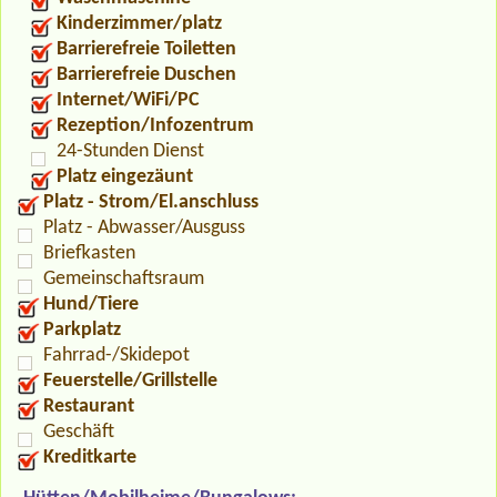
Kinderzimmer/platz
Barrierefreie Toiletten
Barrierefreie Duschen
Internet/WiFi/PC
Rezeption/Infozentrum
24-Stunden Dienst
Platz eingezäunt
Platz - Strom/El.anschluss
Platz - Abwasser/Ausguss
Briefkasten
Gemeinschaftsraum
Hund/Tiere
Parkplatz
Fahrrad-/Skidepot
Feuerstelle/Grillstelle
Restaurant
Geschäft
Kreditkarte