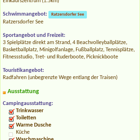
Einkaufszentrum (1.5km)
Schwimmangebot:
Ratzersdorfer See
Ratzersdorfer See
Sportangebot und Freizeit:
3 Spielplätze direkt am Strand, 4 Beachvolleyballplätze,
Basketballplatz, Minigolfanlage, Fußballplatz, Tennisplätze,
Fitnessstudio, Tret- und Ruderboote, Picknickboote
Touristikangebot:
Radfahren (unbegrenzte Wege entlang der Traisen)
Ausstattung
Campingausstattung:
Trinkwasser
Toiletten
Warme Dusche
Küche
Waschmaschine