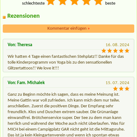
schlechteste
beste
Rezensionen
Kommentar einfügen
»
Von: Theresa
16. 08. 2024
Wir hatten 4 Tage einen fantastischen Stehplatz!! Danke für das
tolle Kinderprogramm von Yoga bis zu den sensationellen
Glitzertattoos!! We love it!!!
Von: Fam. Michalek
15. 07. 2024
Ganz zu Beginn möchte ich sagen, dass es meine Meinung ist.
Meine Gattin war voll zufrieden. Ich kann mich dem nur teilw.
anschließen. Zuerst die positiven Dinge. Der Empfang sehr
freundlich. Klos und Duschen extrem sauber. Die Grünanlage
einwandfrei. Brötchenservice super. Der See zu dem man kann
herrlich und während der Woche auch nicht überlaufen. Was für
MICH bei einem Campigplatz GAR nicht geht ist die Mittagsruhe.
Das ist ja kein Kleingartenverein und wenn ich spontan etwas