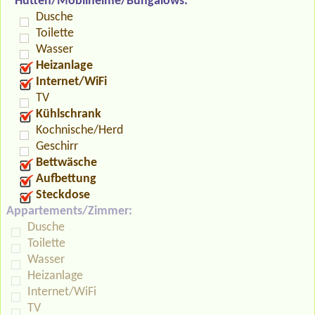
Hütten/Mobilheime/Bungalows:
Dusche
Toilette
Wasser
Heizanlage
Internet/WiFi
TV
Kühlschrank
Kochnische/Herd
Geschirr
Bettwäsche
Aufbettung
Steckdose
Appartements/Zimmer:
Dusche
Toilette
Wasser
Heizanlage
Internet/WiFi
TV