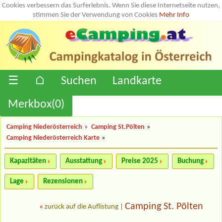
Cookies verbessern das Surferlebnis. Wenn Sie diese Internetseite nutzen,
stimmen Sie der Verwendung von Cookies
Mehr Info
☰
⌂
Suchen
Landkarte
Merkbox(
0
)
Camping Niederösterreich
»
Camping St.Pölten
»
Camping Niederösterreich Karte
»
Kapazitäten
Ausstattung
Preise 2025
Buchung
Lage
Rezensionen
Camping St. Pölten
«
zurück auf die Auflistung
|