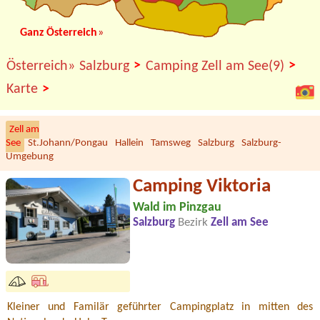
Ganz Österreich
»
>
>
Österreich»
Salzburg
Camping Zell am See(9)
>
Karte
Zell am
See
St.Johann/Pongau
Hallein
Tamsweg
Salzburg
Salzburg-
Umgebung
Camping Viktoria
Wald im Pinzgau
Salzburg
Bezirk
Zell am See
Kleiner und Familär geführter Campingplatz in mitten des