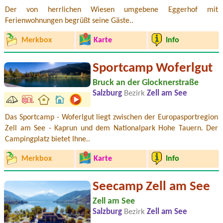
Der von herrlichen Wiesen umgebene Eggerhof mit
Ferienwohnungen begrüßt seine Gäste..
Merkbox
Karte
Info
Sportcamp Woferlgut
Bruck an der Glocknerstraße
Salzburg
Bezirk
Zell am See
Das Sportcamp - Woferlgut liegt zwischen der Europasportregion
Zell am See - Kaprun und dem Nationalpark Hohe Tauern. Der
Campingplatz bietet Ihne..
Merkbox
Karte
Info
Seecamp Zell am See
Zell am See
Salzburg
Bezirk
Zell am See