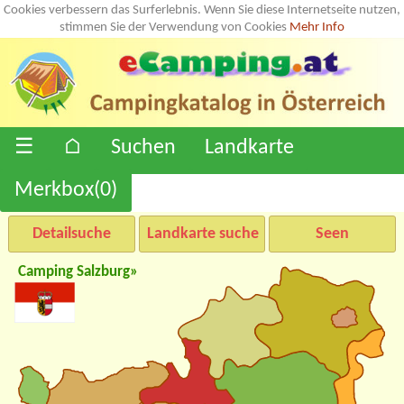
Cookies verbessern das Surferlebnis. Wenn Sie diese Internetseite nutzen,
stimmen Sie der Verwendung von Cookies
Mehr Info
☰
⌂
Suchen
Landkarte
Merkbox(
0
)
Detailsuche
Landkarte suche
Seen
Camping Salzburg»