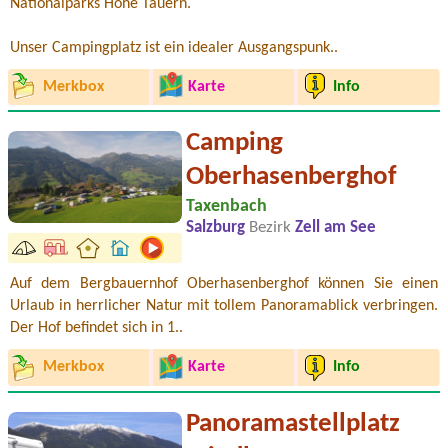
Nationalparks Hohe Tauern.
Unser Campingplatz ist ein idealer Ausgangspunk..
Merkbox
Karte
Info
Camping
Oberhasenberghof
Taxenbach
Salzburg
Bezirk
Zell am See
Auf dem Bergbauernhof Oberhasenberghof können Sie einen
Urlaub in herrlicher Natur mit tollem Panoramablick verbringen.
Der Hof befindet sich in 1..
Merkbox
Karte
Info
Panoramastellplatz