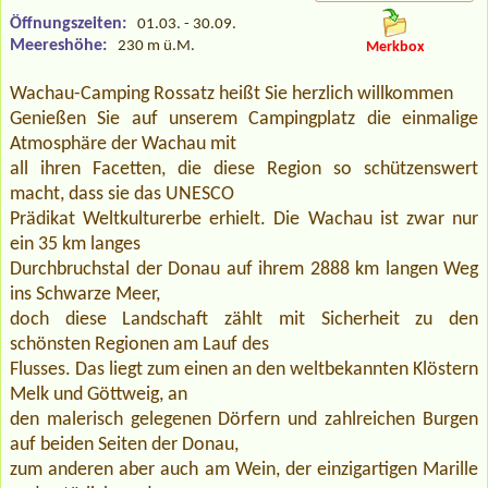
Öffnungszeiten:
01.03. - 30.09.
Meereshöhe:
230 m ü.M.
Merkbox
Wachau-Camping Rossatz heißt Sie herzlich willkommen
Genießen Sie auf unserem Campingplatz die einmalige
Atmosphäre der Wachau mit
all ihren Facetten, die diese Region so schützenswert
macht, dass sie das UNESCO
Prädikat Weltkulturerbe erhielt. Die Wachau ist zwar nur
ein 35 km langes
Durchbruchstal der Donau auf ihrem 2888 km langen Weg
ins Schwarze Meer,
doch diese Landschaft zählt mit Sicherheit zu den
schönsten Regionen am Lauf des
Flusses. Das liegt zum einen an den weltbekannten Klöstern
Melk und Göttweig, an
den malerisch gelegenen Dörfern und zahlreichen Burgen
auf beiden Seiten der Donau,
zum anderen aber auch am Wein, der einzigartigen Marille