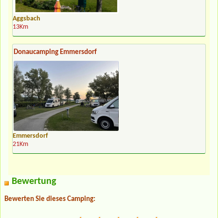
Aggsbach
13Km
Donaucamping Emmersdorf
Emmersdorf
21Km
Bewertung
Bewerten Sie dieses Camping: