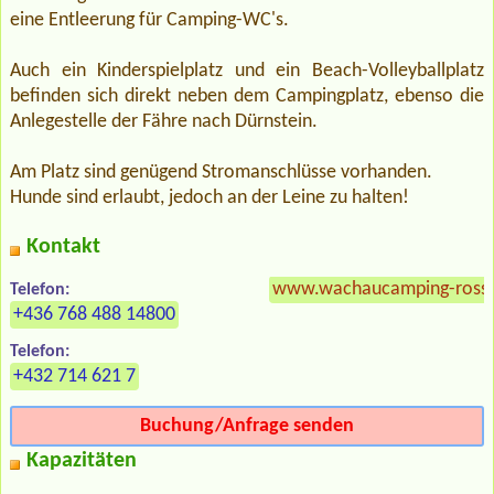
eine Entleerung für Camping-WC's.
Auch ein Kinderspielplatz und ein Beach-Volleyballplatz
befinden sich direkt neben dem Campingplatz, ebenso die
Anlegestelle der Fähre nach Dürnstein.
Am Platz sind genügend Stromanschlüsse vorhanden.
Hunde sind erlaubt, jedoch an der Leine zu halten!
Kontakt
www.wachaucamping-rossa
Telefon:
+436 768 488 14800
Telefon:
+432 714 621 7
Buchung/Anfrage senden
Kapazitäten