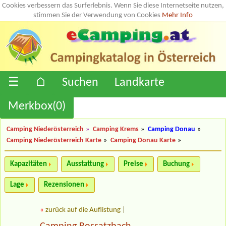
Cookies verbessern das Surferlebnis. Wenn Sie diese Internetseite nutzen,
stimmen Sie der Verwendung von Cookies
Mehr Info
☰
⌂
Suchen
Landkarte
Merkbox(
0
)
Camping Niederösterreich
»
Camping Krems
»
Camping Donau
»
Camping Niederösterreich Karte
»
Camping Donau Karte
»
Kapazitäten
Ausstattung
Preise
Buchung
Lage
Rezensionen
«
zurück auf die Auflistung
|