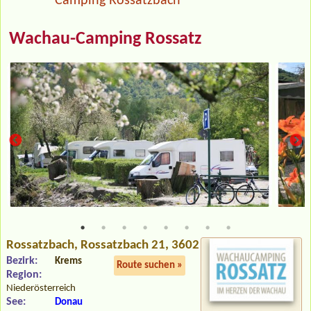
Camping Rossatzbach
Wachau-Camping Rossatz
Rossatzbach
, Rossatzbach 21, 3602
Bezirk:
Krems
Route suchen »
Region:
Niederösterreich
See:
Donau