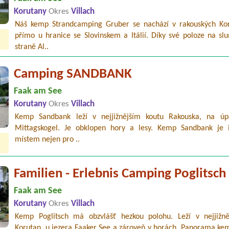
Korutany
Okres
Villach
Náš kemp Strandcamping Gruber se nachází v rakouských Ko
přímo u hranice se Slovinskem a Itálií. Díky své poloze na slu
straně Al..
Camping SANDBANK
Faak am See
Korutany
Okres
Villach
Kemp Sandbank leží v nejjižnějším koutu Rakouska, na úp
Mittagskogel. Je obklopen hory a lesy. Kemp Sandbank je 
místem nejen pro ..
Familien - Erlebnis Camping Poglitsch
Faak am See
Korutany
Okres
Villach
Kemp Poglitsch má obzvlášť hezkou polohu. Leží v nejjižněj
Korutan, u jezera Faaker See a zároveň v horách. Panorama kem