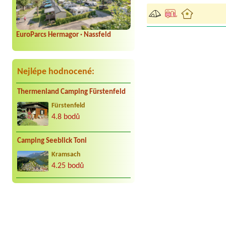
EuroParcs Hermagor · Nassfeld
Nejlépe hodnocené:
Thermenland Camping Fürstenfeld
Fürstenfeld
4.8 bodů
Camping Seeblick Toni
Kramsach
4.25 bodů