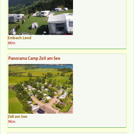
Embach Lend
6Km
Panorama Camp Zell am See
Zell am See
9Km