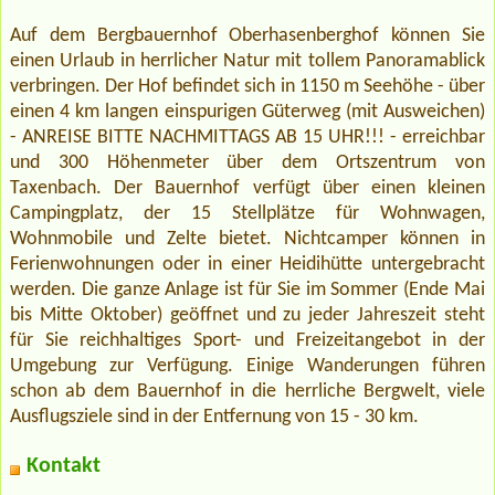
Auf dem Bergbauernhof Oberhasenberghof können Sie
einen Urlaub in herrlicher Natur mit tollem Panoramablick
verbringen. Der Hof befindet sich in 1150 m Seehöhe - über
einen 4 km langen einspurigen Güterweg (mit Ausweichen)
- ANREISE BITTE NACHMITTAGS AB 15 UHR!!! - erreichbar
und 300 Höhenmeter über dem Ortszentrum von
Taxenbach. Der Bauernhof verfügt über einen kleinen
Campingplatz, der 15 Stellplätze für Wohnwagen,
Wohnmobile und Zelte bietet. Nichtcamper können in
Ferienwohnungen oder in einer Heidihütte untergebracht
werden. Die ganze Anlage ist für Sie im Sommer (Ende Mai
bis Mitte Oktober) geöffnet und zu jeder Jahreszeit steht
für Sie reichhaltiges Sport- und Freizeitangebot in der
Umgebung zur Verfügung. Einige Wanderungen führen
schon ab dem Bauernhof in die herrliche Bergwelt, viele
Ausflugsziele sind in der Entfernung von 15 - 30 km.
Kontakt