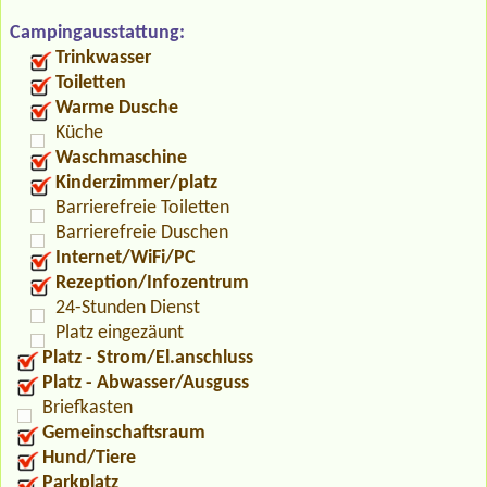
Campingausstattung:
Trinkwasser
Toiletten
Warme Dusche
Küche
Waschmaschine
Kinderzimmer/platz
Barrierefreie Toiletten
Barrierefreie Duschen
Internet/WiFi/PC
Rezeption/Infozentrum
24-Stunden Dienst
Platz eingezäunt
Platz - Strom/El.anschluss
Platz - Abwasser/Ausguss
Briefkasten
Gemeinschaftsraum
Hund/Tiere
Parkplatz