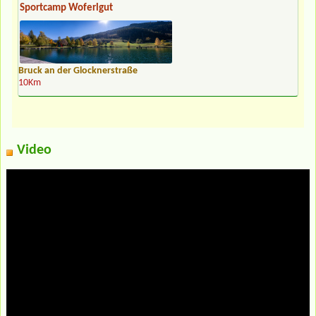
Sportcamp Woferlgut
Bruck an der Glocknerstraße
10Km
Video