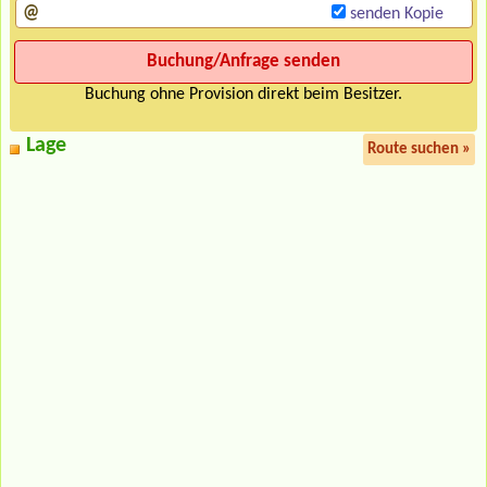
senden Kopie
Buchung ohne Provision direkt beim Besitzer.
Lage
Route suchen »