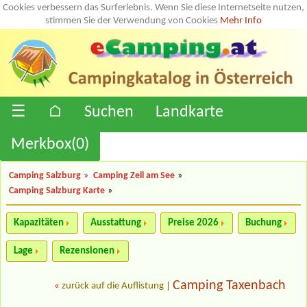
Cookies verbessern das Surferlebnis. Wenn Sie diese Internetseite nutzen,
stimmen Sie der Verwendung von Cookies
Mehr Info
☰
⌂
Suchen
Landkarte
Merkbox(
0
)
Camping Salzburg
»
Camping Zell am See
»
Camping Salzburg Karte
»
Kapazitäten
Ausstattung
Preise 2026
Buchung
Lage
Rezensionen
Camping Taxenbach
«
zurück auf die Auflistung
|