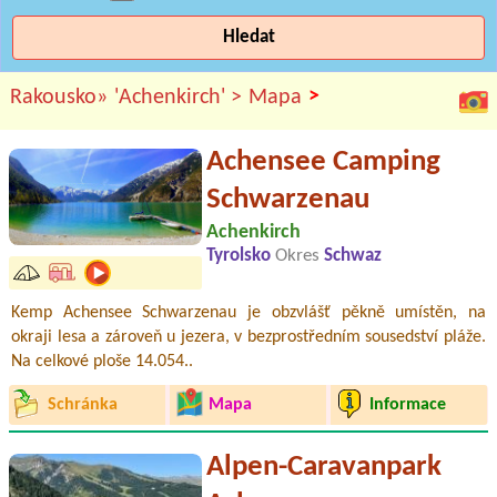
Hledat
>
Rakousko»
'Achenkirch' >
Mapa
Achensee Camping
Schwarzenau
Achenkirch
Tyrolsko
Okres
Schwaz
Kemp Achensee Schwarzenau je obzvlášť pěkně umístěn, na
okraji lesa a zároveň u jezera, v bezprostředním sousedství pláže.
Na celkové ploše 14.054..
Schránka
Mapa
Informace
Alpen-Caravanpark