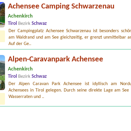
Achensee Camping Schwarzenau
Achenkirch
Tirol
Bezirk
Schwaz
Der Campingplatz Achensee Schwarzenau ist besonders schön
am Waldrand und am See gleichzeitig, er grenzt unmittelbar an
Auf der Ge..
Alpen-Caravanpark Achensee
Achenkirch
Tirol
Bezirk
Schwaz
Der Alpen Caravan Park Achensee ist idyllisch am Nord
Achensees in Tirol gelegen. Durch seine direkte Lage am Se
Wasserraten und ..