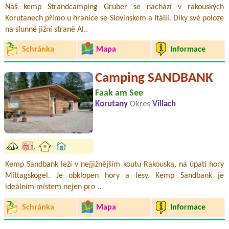
Náš kemp Strandcamping Gruber se nachází v rakouských
Korutanech přímo u hranice se Slovinskem a Itálií. Díky své poloze
na slunné jižní straně Al..
Schránka
Mapa
Informace
Camping SANDBANK
Faak am See
Korutany
Okres
Villach
Kemp Sandbank leží v nejjižnějším koutu Rakouska, na úpatí hory
Mittagskogel. Je obklopen hory a lesy. Kemp Sandbank je
ideálním místem nejen pro ..
Schránka
Mapa
Informace