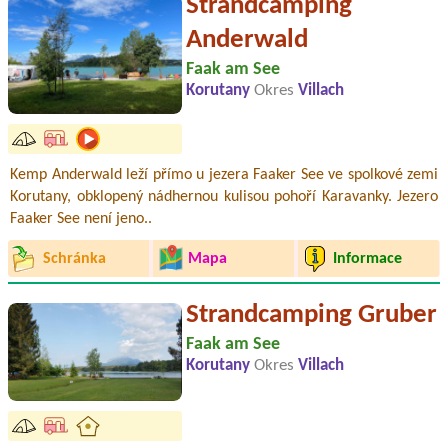
Strandcamping
Anderwald
Faak am See
Korutany
Okres
Villach
Kemp Anderwald leží přímo u jezera Faaker See ve spolkové zemi
Korutany, obklopený nádhernou kulisou pohoří Karavanky. Jezero
Faaker See není jeno..
Schránka
Mapa
Informace
Strandcamping Gruber
Faak am See
Korutany
Okres
Villach