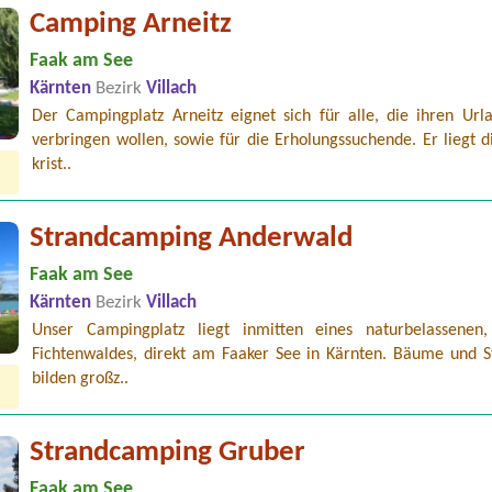
Camping Arneitz
Faak am See
Kärnten
Bezirk
Villach
Der Campingplatz Arneitz eignet sich für alle, die ihren Urla
verbringen wollen, sowie für die Erholungssuchende. Er liegt 
krist..
Strandcamping Anderwald
Faak am See
Kärnten
Bezirk
Villach
Unser Campingplatz liegt inmitten eines naturbelassenen,
Fichtenwaldes, direkt am Faaker See in Kärnten. Bäume und S
bilden großz..
Strandcamping Gruber
Faak am See