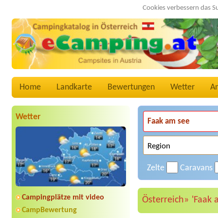
Cookies verbessern das S
Home
Landkarte
Bewertungen
Wetter
A
Wetter
Zelte
Caravans
Campingplätze mit video
Österreich»
'Faak 
CampBewertung