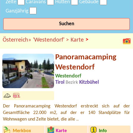
Zelte
Caravans
Hütten
Gebäude
Ganzjährig
Suchen
>
Österreich»
'Westendorf' >
Karte
Panoramacamping
Westendorf
Westendorf
Tirol
Bezirk
Kitzbühel
Der Panoramacamping Westendorf erstreckt sich auf der
Gesamtfläche 22.000 m2, auf der er 140 Standplätze für
Wohnwagen und Zelte bietet, die alle ..
Merkbox
Karte
Info