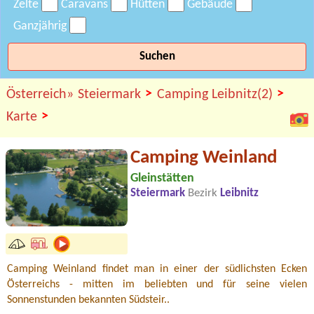
Zelte
Caravans
Hütten
Gebäude
Ganzjährig
Suchen
>
>
Österreich»
Steiermark
Camping Leibnitz(2)
>
Karte
Camping Weinland
Gleinstätten
Steiermark
Bezirk
Leibnitz
Camping Weinland findet man in einer der südlichsten Ecken
Österreichs - mitten im beliebten und für seine vielen
Sonnenstunden bekannten Südsteir..