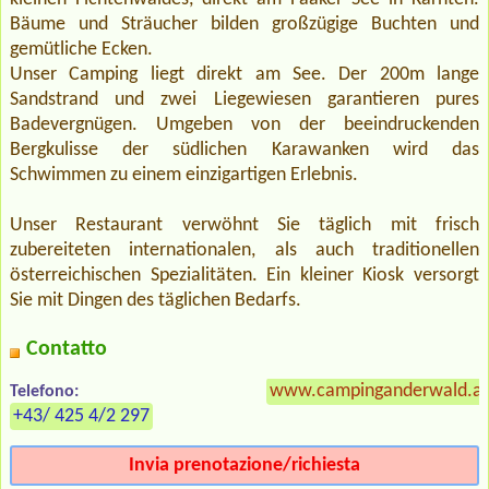
Bäume und Sträucher bilden großzügige Buchten und
gemütliche Ecken.
Unser Camping liegt direkt am See. Der 200m lange
Sandstrand und zwei Liegewiesen garantieren pures
Badevergnügen. Umgeben von der beeindruckenden
Bergkulisse der südlichen Karawanken wird das
Schwimmen zu einem einzigartigen Erlebnis.
Unser Restaurant verwöhnt Sie täglich mit frisch
zubereiteten internationalen, als auch traditionellen
österreichischen Spezialitäten. Ein kleiner Kiosk versorgt
Sie mit Dingen des täglichen Bedarfs.
Contatto
www.campinganderwald.at
Telefono:
+43/ 425 4/2 297
Invia prenotazione/richiesta