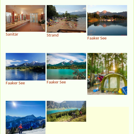
Sanitär
Strand
Faaker See
Faaker See
Faaker See