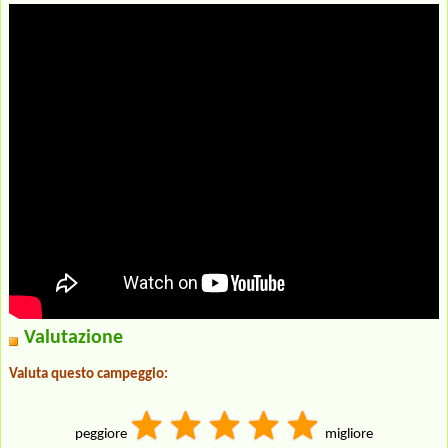
Valutazione
Valuta questo campeggio:
peggiore
migliore