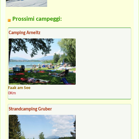
Prossimi campeggi:
Camping Arneitz
Faak am See
0Km
Strandcamping Gruber