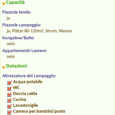
Capacità
Piazzole tende:
ja
Piazzole campeggio:
ja, Plätze 80-120m2, Strom, Wasser
bungalow/Baite:
nein
Appartementi/camere:
nein
Dotazioni
Attrezzature del campeggio:
Acqua potabile
WC
Doccia calda
Cucina
Lavastoviglie
Camera per bambini/posto