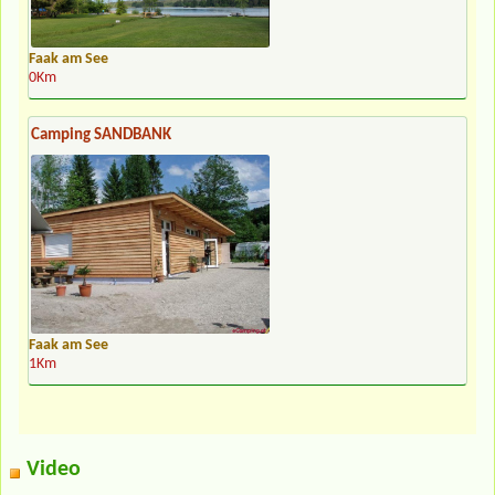
Faak am See
0Km
Camping SANDBANK
Faak am See
1Km
Video