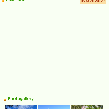
Trova percorso »
Photogallery