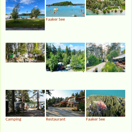
Faaker See
Camping
Restaurant
Faaker See