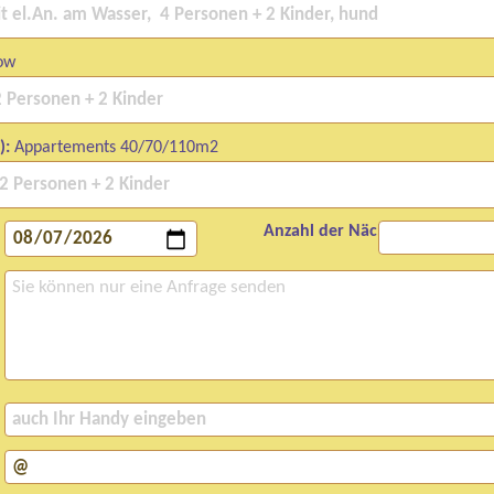
ow
):
Appartements 40/70/110m2
Anzahl der Nächte: