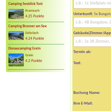
Camping Seeblick Toni
Kramsach
Unterkunft:
5x Bungal
4.25 Punkte
Camping Brunner am See
Gebäude(Zimmer/App
Döbriach
4.24 Punkte
Donaucamping Grein
Termin ab:
Grein
4.2 Punkte
Text:
Buchung Name:
Ihre E-Mail: