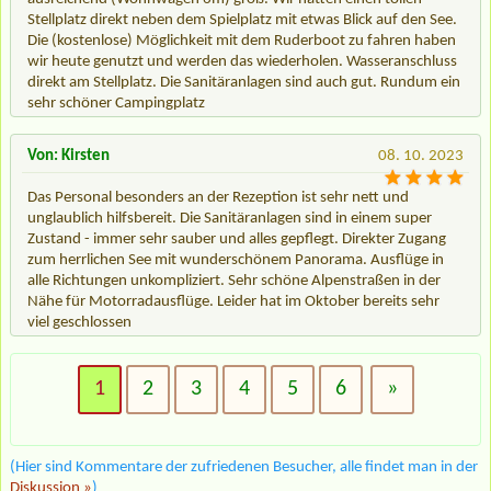
Stellplatz direkt neben dem Spielplatz mit etwas Blick auf den See.
Die (kostenlose) Möglichkeit mit dem Ruderboot zu fahren haben
wir heute genutzt und werden das wiederholen. Wasseranschluss
direkt am Stellplatz. Die Sanitäranlagen sind auch gut. Rundum ein
sehr schöner Campingplatz
Von: Kirsten
08. 10. 2023
Das Personal besonders an der Rezeption ist sehr nett und
unglaublich hilfsbereit. Die Sanitäranlagen sind in einem super
Zustand - immer sehr sauber und alles gepflegt. Direkter Zugang
zum herrlichen See mit wunderschönem Panorama. Ausflüge in
alle Richtungen unkompliziert. Sehr schöne Alpenstraßen in der
Nähe für Motorradausflüge. Leider hat im Oktober bereits sehr
viel geschlossen
1
2
3
4
5
6
»
(Hier sind Kommentare der zufriedenen Besucher, alle findet man in der
Diskussion »
)