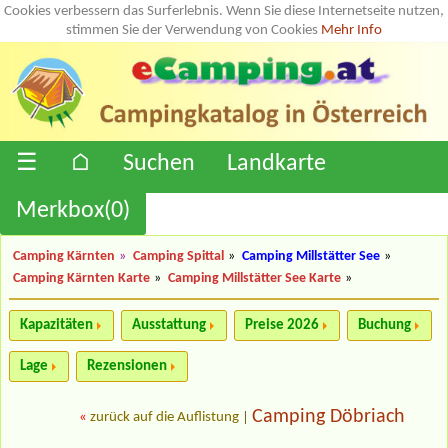
Cookies verbessern das Surferlebnis. Wenn Sie diese Internetseite nutzen,
stimmen Sie der Verwendung von Cookies
Mehr Info
☰
⌂
Suchen
Landkarte
Merkbox(
0
)
Camping Kärnten
»
Camping Spittal
»
Camping Millstätter See
»
Camping Kärnten Karte
»
Camping Millstätter See Karte
»
Kapazitäten
Ausstattung
Preise 2026
Buchung
Lage
Rezensionen
Camping Döbriach
«
zurück auf die Auflistung
|