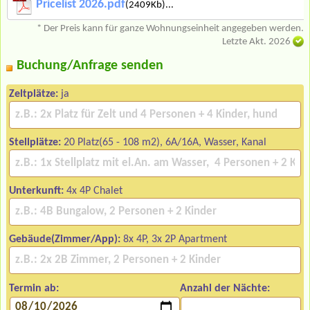
Pricelist 2026.pdf
(2409Kb)...
* Der Preis kann für ganze Wohnungseinheit angegeben werden.
Letzte Akt. 2026
Buchung/Anfrage senden
Zeltplätze:
ja
Stellplätze:
20 Platz(65 - 108 m2), 6A/16A, Wasser, Kanal
Unterkunft:
4x 4P Chalet
Gebäude(Zimmer/App):
8x 4P, 3x 2P Apartment
Termin ab:
Anzahl der Nächte: