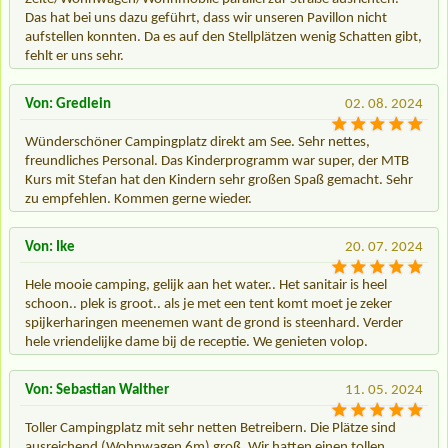
Das hat bei uns dazu geführt, dass wir unseren Pavillon nicht
aufstellen konnten. Da es auf den Stellplätzen wenig Schatten gibt,
fehlt er uns sehr.
Von: Gredlein
02. 08. 2024
Wünderschöner Campingplatz direkt am See. Sehr nettes,
freundliches Personal. Das Kinderprogramm war super, der MTB
Kurs mit Stefan hat den Kindern sehr großen Spaß gemacht. Sehr
zu empfehlen. Kommen gerne wieder.
Von: Ike
20. 07. 2024
Hele mooie camping, gelijk aan het water.. Het sanitair is heel
schoon.. plek is groot.. als je met een tent komt moet je zeker
spijkerharingen meenemen want de grond is steenhard. Verder
hele vriendelijke dame bij de receptie. We genieten volop.
Von: Sebastian Walther
11. 05. 2024
Toller Campingplatz mit sehr netten Betreibern. Die Plätze sind
ausreichend (Wohnwagen 6m) groß. Wir hatten einen tollen