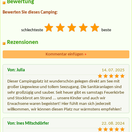
Bewertung
Bewerten Sie dieses Camping:
schlechteste
beste
Rezensionen
Kommentar einfügen
»
Von: Julia
14. 07. 2025
Dieser Campingplatz ist wunderschön gelegen direkt am See mit
großer Liegewiese und tollem Seezugang. Die Sanitäranlagen sind
sehr großzügig und sauber. Seit heuer gibt es samstags Feuerkörbe
und Stockbrot am Strand ... unsere Kinder und auch wir
Erwachsene waren begeistert! Hier fühlt man sich jederzeit
willkommen, wir können diesen Platz nur wärmstens empfehlen!
Von: Ines Mitschdörfer
22. 08. 2024