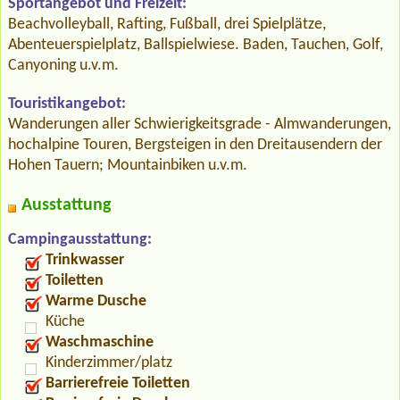
Sportangebot und Freizeit:
Beachvolleyball, Rafting, Fußball, drei Spielplätze,
Abenteuerspielplatz, Ballspielwiese. Baden, Tauchen, Golf,
Canyoning u.v.m.
Touristikangebot:
Wanderungen aller Schwierigkeitsgrade - Almwanderungen,
hochalpine Touren, Bergsteigen in den Dreitausendern der
Hohen Tauern; Mountainbiken u.v.m.
Ausstattung
Campingausstattung:
Trinkwasser
Toiletten
Warme Dusche
Küche
Waschmaschine
Kinderzimmer/platz
Barrierefreie Toiletten