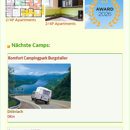
2/4P Apartments
2/4P Apartments
Nächste Camps:
Komfort Campingpark Burgstaller
Döbriach
0Km