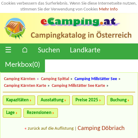
Cookies verbessern das Surferlebnis. Wenn Sie diese Internetseite nutzen,
stimmen Sie der Verwendung von Cookies
Mehr Info
☰
⌂
Suchen
Landkarte
Merkbox(
0
)
Camping Kärnten
»
Camping Spittal
»
Camping Millstätter See
»
Camping Kärnten Karte
»
Camping Millstätter See Karte
»
Kapazitäten
Ausstattung
Preise 2025
Buchung
Lage
Rezensionen
Camping Döbriach
«
zurück auf die Auflistung
|