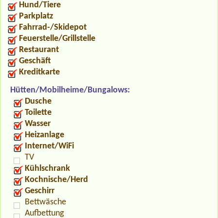
Hund/Tiere
Parkplatz
Fahrrad-/Skidepot
Feuerstelle/Grillstelle
Restaurant
Geschäft
Kreditkarte
Hütten/Mobilheime/Bungalows:
Dusche
Toilette
Wasser
Heizanlage
Internet/WiFi
TV
Kühlschrank
Kochnische/Herd
Geschirr
Bettwäsche
Aufbettung