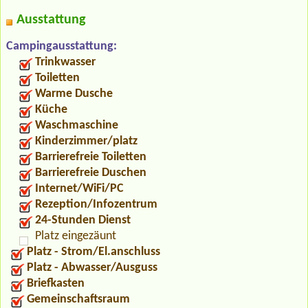
Ausstattung
Campingausstattung:
Trinkwasser
Toiletten
Warme Dusche
Küche
Waschmaschine
Kinderzimmer/platz
Barrierefreie Toiletten
Barrierefreie Duschen
Internet/WiFi/PC
Rezeption/Infozentrum
24-Stunden Dienst
Platz eingezäunt
Platz - Strom/El.anschluss
Platz - Abwasser/Ausguss
Briefkasten
Gemeinschaftsraum