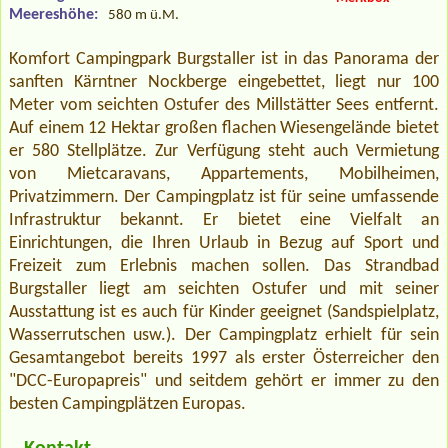
Meereshöhe:
580 m ü.M.
Komfort Campingpark Burgstaller ist in das Panorama der
sanften Kärntner Nockberge eingebettet, liegt nur 100
Meter vom seichten Ostufer des Millstätter Sees entfernt.
Auf einem 12 Hektar großen flachen Wiesengelände bietet
er 580 Stellplätze. Zur Verfügung steht auch Vermietung
von Mietcaravans, Appartements, Mobilheimen,
Privatzimmern. Der Campingplatz ist für seine umfassende
Infrastruktur bekannt. Er bietet eine Vielfalt an
Einrichtungen, die Ihren Urlaub in Bezug auf Sport und
Freizeit zum Erlebnis machen sollen. Das Strandbad
Burgstaller liegt am seichten Ostufer und mit seiner
Ausstattung ist es auch für Kinder geeignet (Sandspielplatz,
Wasserrutschen usw.). Der Campingplatz erhielt für sein
Gesamtangebot bereits 1997 als erster Österreicher den
"DCC-Europapreis" und seitdem gehört er immer zu den
besten Campingplätzen Europas.