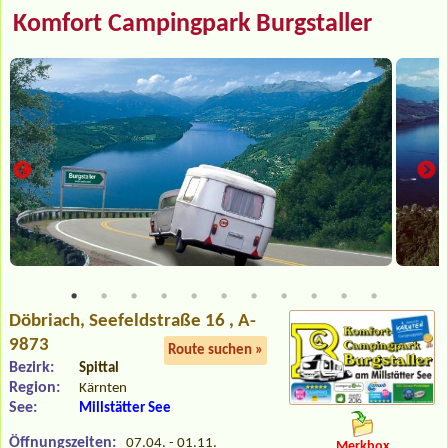
Komfort Campingpark Burgstaller
Döbriach
, Seefeldstraße 16 , A-
9873
Route suchen »
Bezirk:
Spittal
Region:
Kärnten
See:
Millstätter See
Öffnungszeiten:
07.04. - 01.11.
Merkbox