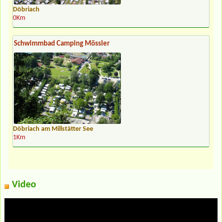
Döbriach
0Km
Schwimmbad Camping Mössler
Döbriach am Millstätter See
1Km
Video