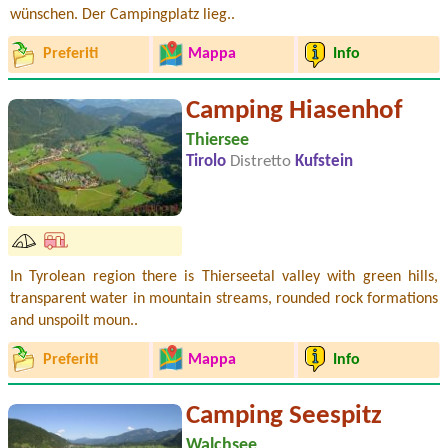
wünschen. Der Campingplatz lieg..
Preferiti
Mappa
Info
Camping Hiasenhof
Thiersee
Tirolo
Distretto
Kufstein
In Tyrolean region there is Thierseetal valley with green hills,
transparent water in mountain streams, rounded rock formations
and unspoilt moun..
Preferiti
Mappa
Info
Camping Seespitz
Walchsee