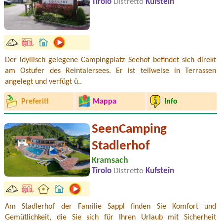
Tirolo
Distretto
Kufstein
Der idyllisch gelegene Campingplatz Seehof befindet sich direkt
am Ostufer des Reintalersees. Er ist teilweise in Terrassen
angelegt und verfügt ü..
Preferiti
Mappa
Info
SeenCamping
Stadlerhof
Kramsach
Tirolo
Distretto
Kufstein
Am Stadlerhof der Familie Sappl finden Sie Komfort und
Gemütlichkeit, die Sie sich für Ihren Urlaub mit Sicherheit