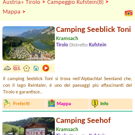
>
>
Austria»
Tirolo
Campeggio Kufstein(8)
>
Mappa
Camping Seeblick Toni
Kramsach
Tirolo
Distretto
Kufstein
Il camping Seeblick Toni si trova nell'Alpbachtal Seenland che,
con il lago Reintaler, è uno dei paesaggi più affascinanti del
Tirolo e garantisce..
Preferiti
Mappa
Info
Camping Seehof
Kramsach